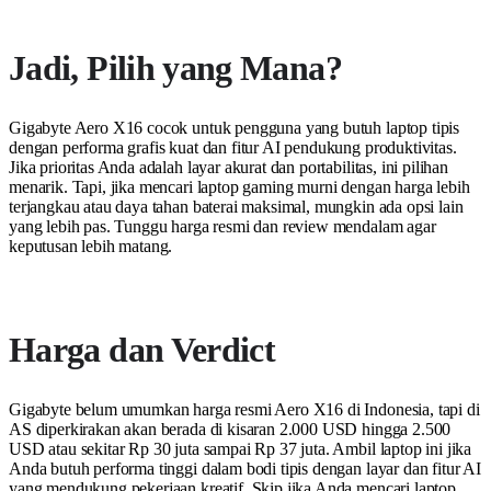
Jadi, Pilih yang Mana?
Gigabyte Aero X16 cocok untuk pengguna yang butuh laptop tipis
dengan performa grafis kuat dan fitur AI pendukung produktivitas.
Jika prioritas Anda adalah layar akurat dan portabilitas, ini pilihan
menarik. Tapi, jika mencari laptop gaming murni dengan harga lebih
terjangkau atau daya tahan baterai maksimal, mungkin ada opsi lain
yang lebih pas. Tunggu harga resmi dan review mendalam agar
keputusan lebih matang.
Harga dan Verdict
Gigabyte belum umumkan harga resmi Aero X16 di Indonesia, tapi di
AS diperkirakan akan berada di kisaran 2.000 USD hingga 2.500
USD atau sekitar Rp 30 juta sampai Rp 37 juta. Ambil laptop ini jika
Anda butuh performa tinggi dalam bodi tipis dengan layar dan fitur AI
yang mendukung pekerjaan kreatif. Skip jika Anda mencari laptop