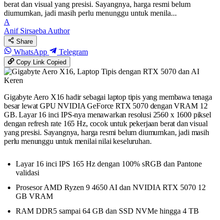
berat dan visual yang presisi. Sayangnya, harga resmi belum
diumumkan, jadi masih perlu menunggu untuk menila...
A
Anif Sirsaeba
Author
Share
WhatsApp
Telegram
Copy Link
Copied
Gigabyte Aero X16 hadir sebagai laptop tipis yang membawa tenaga
besar lewat GPU NVIDIA GeForce RTX 5070 dengan VRAM 12
GB. Layar 16 inci IPS-nya menawarkan resolusi 2560 x 1600 piksel
dengan refresh rate 165 Hz, cocok untuk pekerjaan berat dan visual
yang presisi. Sayangnya, harga resmi belum diumumkan, jadi masih
perlu menunggu untuk menilai nilai keseluruhan.
Layar 16 inci IPS 165 Hz dengan 100% sRGB dan Pantone
validasi
Prosesor AMD Ryzen 9 4650 AI dan NVIDIA RTX 5070 12
GB VRAM
RAM DDR5 sampai 64 GB dan SSD NVMe hingga 4 TB