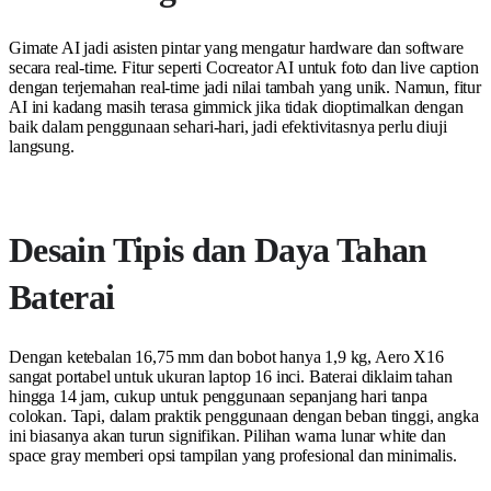
Gimate AI jadi asisten pintar yang mengatur hardware dan software
secara real-time. Fitur seperti Cocreator AI untuk foto dan live caption
dengan terjemahan real-time jadi nilai tambah yang unik. Namun, fitur
AI ini kadang masih terasa gimmick jika tidak dioptimalkan dengan
baik dalam penggunaan sehari-hari, jadi efektivitasnya perlu diuji
langsung.
Desain Tipis dan Daya Tahan
Baterai
Dengan ketebalan 16,75 mm dan bobot hanya 1,9 kg, Aero X16
sangat portabel untuk ukuran laptop 16 inci. Baterai diklaim tahan
hingga 14 jam, cukup untuk penggunaan sepanjang hari tanpa
colokan. Tapi, dalam praktik penggunaan dengan beban tinggi, angka
ini biasanya akan turun signifikan. Pilihan warna lunar white dan
space gray memberi opsi tampilan yang profesional dan minimalis.