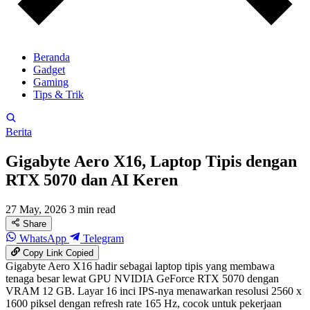
Beranda
Gadget
Gaming
Tips & Trik
Berita
Gigabyte Aero X16, Laptop Tipis dengan
RTX 5070 dan AI Keren
27 May, 2026
3 min read
Share
WhatsApp
Telegram
Copy Link
Copied
Gigabyte Aero X16 hadir sebagai laptop tipis yang membawa
tenaga besar lewat GPU NVIDIA GeForce RTX 5070 dengan
VRAM 12 GB. Layar 16 inci IPS-nya menawarkan resolusi 2560 x
1600 piksel dengan refresh rate 165 Hz, cocok untuk pekerjaan