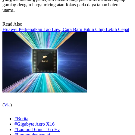
gaming dengan harga miring atau fokus pada daya tahan baterai
utama.
Read Also
Huawei Perkenalkan Tao Law, Cara Baru Bikin Chip Lebih Cepat
(
Via
)
#Berita
#Gigabyte Aero X16
#Laptop 16 inci 165 Hz
#Laptop dengan ai