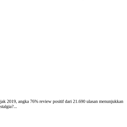
ejak 2019, angka 76% review positif dari 21.690 ulasan menunjukkan
talgia?...