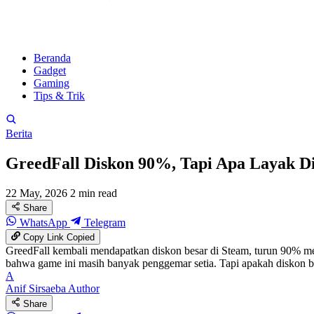
Beranda
Gadget
Gaming
Tips & Trik
Berita
GreedFall Diskon 90%, Tapi Apa Layak Di
22 May, 2026
2 min read
Share
WhatsApp
Telegram
Copy Link
Copied
GreedFall kembali mendapatkan diskon besar di Steam, turun 90% men
bahwa game ini masih banyak penggemar setia. Tapi apakah diskon bes
A
Anif Sirsaeba
Author
Share