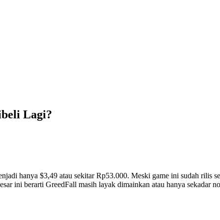
beli Lagi?
jadi hanya $3,49 atau sekitar Rp53.000. Meski game ini sudah rilis s
ar ini berarti GreedFall masih layak dimainkan atau hanya sekadar nos