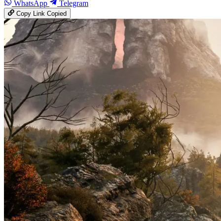
WhatsApp
Telegram
Copy Link
Copied