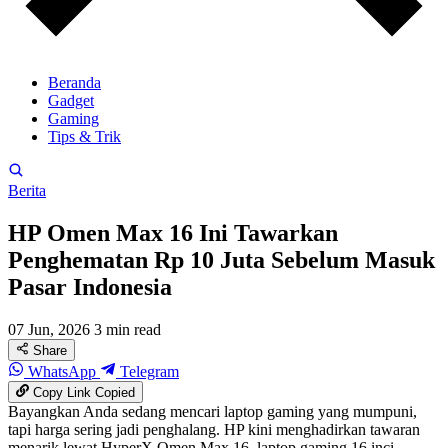
Beranda
Gadget
Gaming
Tips & Trik
Berita
HP Omen Max 16 Ini Tawarkan
Penghematan Rp 10 Juta Sebelum Masuk
Pasar Indonesia
07 Jun, 2026
3 min read
Share
WhatsApp
Telegram
Copy Link
Copied
Bayangkan Anda sedang mencari laptop gaming yang mumpuni,
tapi harga sering jadi penghalang. HP kini menghadirkan tawaran
menarik lewat HyperX Omen Max 16, laptop gaming 16 inci