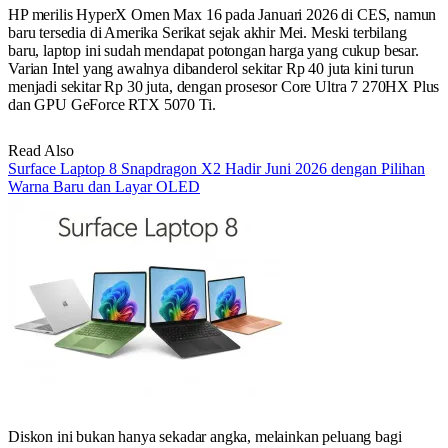
HP merilis HyperX Omen Max 16 pada Januari 2026 di CES, namun
baru tersedia di Amerika Serikat sejak akhir Mei. Meski terbilang
baru, laptop ini sudah mendapat potongan harga yang cukup besar.
Varian Intel yang awalnya dibanderol sekitar Rp 40 juta kini turun
menjadi sekitar Rp 30 juta, dengan prosesor Core Ultra 7 270HX Plus
dan GPU GeForce RTX 5070 Ti.
Read Also
Surface Laptop 8 Snapdragon X2 Hadir Juni 2026 dengan Pilihan
Warna Baru dan Layar OLED
Diskon ini bukan hanya sekadar angka, melainkan peluang bagi