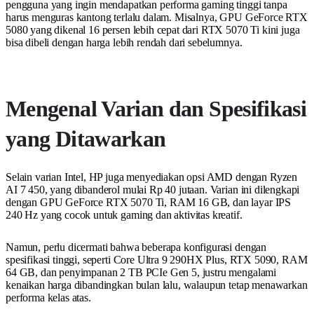
pengguna yang ingin mendapatkan performa gaming tinggi tanpa
harus menguras kantong terlalu dalam. Misalnya, GPU GeForce RTX
5080 yang dikenal 16 persen lebih cepat dari RTX 5070 Ti kini juga
bisa dibeli dengan harga lebih rendah dari sebelumnya.
Mengenal Varian dan Spesifikasi
yang Ditawarkan
Selain varian Intel, HP juga menyediakan opsi AMD dengan Ryzen
AI 7 450, yang dibanderol mulai Rp 40 jutaan. Varian ini dilengkapi
dengan GPU GeForce RTX 5070 Ti, RAM 16 GB, dan layar IPS
240 Hz yang cocok untuk gaming dan aktivitas kreatif.
Namun, perlu dicermati bahwa beberapa konfigurasi dengan
spesifikasi tinggi, seperti Core Ultra 9 290HX Plus, RTX 5090, RAM
64 GB, dan penyimpanan 2 TB PCIe Gen 5, justru mengalami
kenaikan harga dibandingkan bulan lalu, walaupun tetap menawarkan
performa kelas atas.