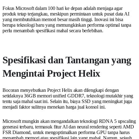
Fokus Microsoft dalam 100 hari ke depan adalah menjaga agar
produk tetap terjangkau, meskipun permintaan untuk pusat data AI
yang membutuhkan memori besar masih tinggi. Inovasi ini bisa
berupa teknologi baru yang memungkinkan performa optimal tanpa
perlu menambah spesifikasi mahal secara berlebihan.
Spesifikasi dan Tantangan yang
Mengintai Project Helix
Bocoran menyebutkan Project Helix akan dilengkapi dengan
setidaknya 36GB memori unified GDDR7, teknologi mutakhir yang
tentu saja mahal saat ini. Selain itu, biaya SSD yang meningkat juga
menjadi faktor sulitnya menekan harga jual konsol ini.
Microsoft mungkin akan mengandalkan teknologi RDNA 5 upscaling
generasi terbaru, termasuk fitur AI dan neural rendering seperti AMD
FSR Diamond, untuk mengoptimalkan performa GPU tanpa harus
menambah memori atau spesifikasi lain yang mahal. Namun, sejauh