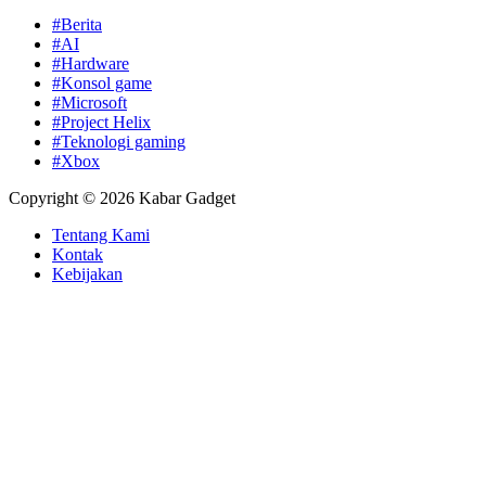
#Berita
#AI
#Hardware
#Konsol game
#Microsoft
#Project Helix
#Teknologi gaming
#Xbox
Copyright © 2026 Kabar Gadget
Tentang Kami
Kontak
Kebijakan