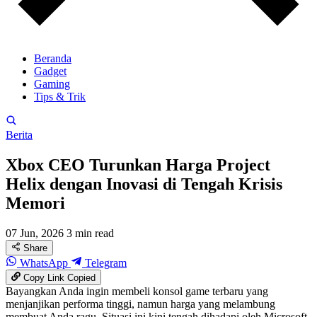
Beranda
Gadget
Gaming
Tips & Trik
Berita
Xbox CEO Turunkan Harga Project
Helix dengan Inovasi di Tengah Krisis
Memori
07 Jun, 2026
3 min read
Share
WhatsApp
Telegram
Copy Link
Copied
Bayangkan Anda ingin membeli konsol game terbaru yang
menjanjikan performa tinggi, namun harga yang melambung
membuat Anda ragu. Situasi ini kini tengah dihadapi oleh Microsoft