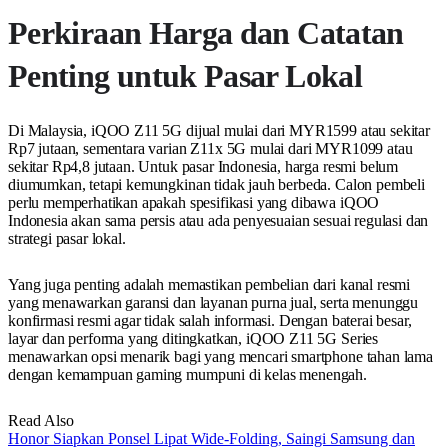
Perkiraan Harga dan Catatan
Penting untuk Pasar Lokal
Di Malaysia, iQOO Z11 5G dijual mulai dari MYR1599 atau sekitar
Rp7 jutaan, sementara varian Z11x 5G mulai dari MYR1099 atau
sekitar Rp4,8 jutaan. Untuk pasar Indonesia, harga resmi belum
diumumkan, tetapi kemungkinan tidak jauh berbeda. Calon pembeli
perlu memperhatikan apakah spesifikasi yang dibawa iQOO
Indonesia akan sama persis atau ada penyesuaian sesuai regulasi dan
strategi pasar lokal.
Yang juga penting adalah memastikan pembelian dari kanal resmi
yang menawarkan garansi dan layanan purna jual, serta menunggu
konfirmasi resmi agar tidak salah informasi. Dengan baterai besar,
layar dan performa yang ditingkatkan, iQOO Z11 5G Series
menawarkan opsi menarik bagi yang mencari smartphone tahan lama
dengan kemampuan gaming mumpuni di kelas menengah.
Read Also
Honor Siapkan Ponsel Lipat Wide-Folding, Saingi Samsung dan