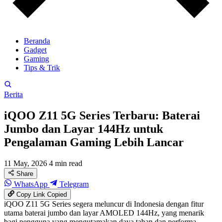
Beranda
Gadget
Gaming
Tips & Trik
Berita
iQOO Z11 5G Series Terbaru: Baterai
Jumbo dan Layar 144Hz untuk
Pengalaman Gaming Lebih Lancar
11 May, 2026
4 min read
Share
WhatsApp
Telegram
Copy Link
Copied
iQOO Z11 5G Series segera meluncur di Indonesia dengan fitur
utama baterai jumbo dan layar AMOLED 144Hz, yang menarik
bagi pengguna yang mengutamakan daya tahan dan performa