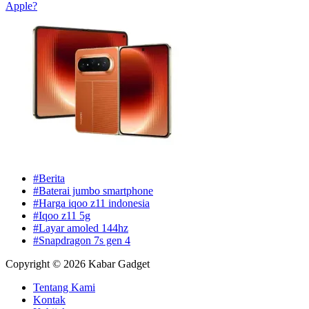
Apple?
#Berita
#Baterai jumbo smartphone
#Harga iqoo z11 indonesia
#Iqoo z11 5g
#Layar amoled 144hz
#Snapdragon 7s gen 4
Copyright © 2026 Kabar Gadget
Tentang Kami
Kontak