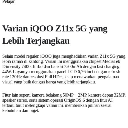
Varian iQOO Z11x 5G yang
Lebih Terjangkau
Selain model reguler, iQOO juga menghadirkan varian Z11x 5G yang
lebih ramah di kantong. Varian ini menggunakan chipset MediaTek
Dimensity 7400-Turbo dan baterai 7200mAh dengan fast charging
44W. Layarnya menggunakan panel LCD 6,76 inci dengan refresh
rate 120Hz dan resolusi Full HD+, tetap menawarkan pengalaman
visual yang baik dengan harga yang lebih terjangkau.
Fitur lain seperti kamera belakang 50MP + 2MP, kamera depan 32MP,
speaker stereo, serta sistem operasi OriginOS 6 dengan fitur AI
terbaru turut melengkapi varian ini, memberikan pilihan sesuai
kebutuhan dan bujet.