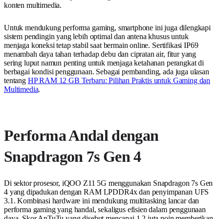
konten multimedia.
Untuk mendukung performa gaming, smartphone ini juga dilengkapi
sistem pendingin yang lebih optimal dan antena khusus untuk
menjaga koneksi tetap stabil saat bermain online. Sertifikasi IP69
menambah daya tahan terhadap debu dan cipratan air, fitur yang
sering luput namun penting untuk menjaga ketahanan perangkat di
berbagai kondisi penggunaan. Sebagai pembanding, ada juga ulasan
tentang
HP RAM 12 GB Terbaru: Pilihan Praktis untuk Gaming dan
Multimedia
.
Performa Andal dengan
Snapdragon 7s Gen 4
Di sektor prosesor, iQOO Z11 5G menggunakan Snapdragon 7s Gen
4 yang dipadukan dengan RAM LPDDR4x dan penyimpanan UFS
3.1. Kombinasi hardware ini mendukung multitasking lancar dan
performa gaming yang handal, sekaligus efisien dalam penggunaan
daya. Skor AnTuTu yang disebut mencapai 1,2 juta poin memberikan