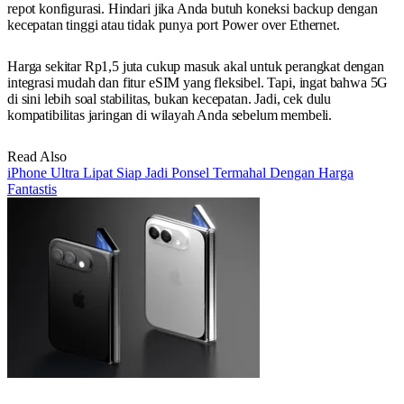
repot konfigurasi. Hindari jika Anda butuh koneksi backup dengan
kecepatan tinggi atau tidak punya port Power over Ethernet.
Harga sekitar Rp1,5 juta cukup masuk akal untuk perangkat dengan
integrasi mudah dan fitur eSIM yang fleksibel. Tapi, ingat bahwa 5G
di sini lebih soal stabilitas, bukan kecepatan. Jadi, cek dulu
kompatibilitas jaringan di wilayah Anda sebelum membeli.
Read Also
iPhone Ultra Lipat Siap Jadi Ponsel Termahal Dengan Harga
Fantastis