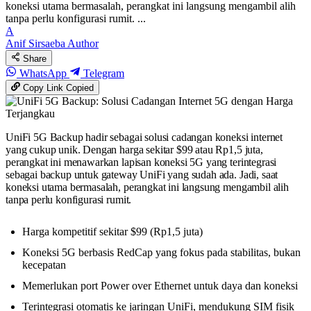
koneksi utama bermasalah, perangkat ini langsung mengambil alih
tanpa perlu konfigurasi rumit. ...
A
Anif Sirsaeba
Author
Share
WhatsApp
Telegram
Copy Link
Copied
UniFi 5G Backup hadir sebagai solusi cadangan koneksi internet
yang cukup unik. Dengan harga sekitar $99 atau Rp1,5 juta,
perangkat ini menawarkan lapisan koneksi 5G yang terintegrasi
sebagai backup untuk gateway UniFi yang sudah ada. Jadi, saat
koneksi utama bermasalah, perangkat ini langsung mengambil alih
tanpa perlu konfigurasi rumit.
Harga kompetitif sekitar $99 (Rp1,5 juta)
Koneksi 5G berbasis RedCap yang fokus pada stabilitas, bukan
kecepatan
Memerlukan port Power over Ethernet untuk daya dan koneksi
Terintegrasi otomatis ke jaringan UniFi, mendukung SIM fisik