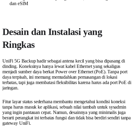
dan eSIM
Desain dan Instalasi yang
Ringkas
UniFi 5G Backup hadir sebagai antena kecil yang bisa dipasang di
dinding. Koneksinya hanya lewat kabel Ethernet yang sekaligus
menjadi sumber daya berkat Power over Ethernet (PoE). Tanpa port
daya terpisah, ini memang memudahkan pemasangan di lokasi
terbatas, tapi juga membatasi fleksibilitas karena harus ada port PoE di
jaringan.
Fitur layar status sederhana membantu mengetahui kondisi koneksi
tanpa harus masuk ke aplikasi, sebuah nilai tambah untuk sysadmin
yang ingin pantauan cepat. Namun, desainnya yang minimalis juga
berarti perangkat ini terbatas fungsi dan tidak bisa berdiri sendiri tanpa
gateway UniFi.