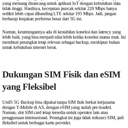
yang memang dirancang untuk aplikasi IoT dengan kebutuhan data
tidak tinggi. Hasilnya, kecepatan puncak sekitar 220 Mbps hanya
sedikit lebih cepat dibanding LTE sekitar 195 Mbps. Jadi, jangan
berharap lonjakan performa besar dari 5G ini.
Namun, keuntungannya ada di kestabilan koneksi dan latency yang
lebih baik, yang bisa menjadi nilai lebih ketika koneksi utama mati. Ini
membuat perangkat tetap relevan sebagai backup, meskipun bukan
untuk kebutuhan internet berat.
Dukungan SIM Fisik dan eSIM
yang Fleksibel
UniFi 5G Backup bisa dipakai tanpa SIM fisik berkat kerjasama
dengan T-Mobile di AS, dengan eSIM yang sudah pre-loaded.
Namun, slot SIM card tetap tersedia untuk operator lain atau
penggunaan internasional. Perangkat ini juga tidak terkunci SIM, jadi
fleksibel untuk berbagai kartu provider.