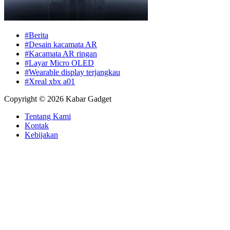
#Berita
#Desain kacamata AR
#Kacamata AR ringan
#Layar Micro OLED
#Wearable display terjangkau
#Xreal xbx a01
Copyright © 2026 Kabar Gadget
Tentang Kami
Kontak
Kebijakan