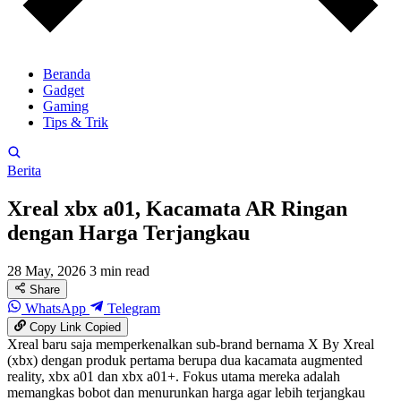
Beranda
Gadget
Gaming
Tips & Trik
Berita
Xreal xbx a01, Kacamata AR Ringan
dengan Harga Terjangkau
28 May, 2026
3 min read
Share
WhatsApp
Telegram
Copy Link
Copied
Xreal baru saja memperkenalkan sub-brand bernama X By Xreal
(xbx) dengan produk pertama berupa dua kacamata augmented
reality, xbx a01 dan xbx a01+. Fokus utama mereka adalah
memangkas bobot dan menurunkan harga agar lebih terjangkau