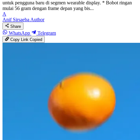
untuk pengguna baru di segmen wearable display. * Bobot ringan
mulai 56 gram dengan frame depan yang bis...
A
Anif Sirsaeba
Author
Share
WhatsApp
Telegram
Copy Link
Copied