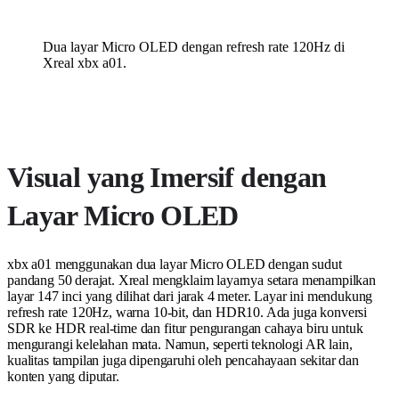
Dua layar Micro OLED dengan refresh rate 120Hz di
Xreal xbx a01.
Visual yang Imersif dengan
Layar Micro OLED
xbx a01 menggunakan dua layar Micro OLED dengan sudut
pandang 50 derajat. Xreal mengklaim layarnya setara menampilkan
layar 147 inci yang dilihat dari jarak 4 meter. Layar ini mendukung
refresh rate 120Hz, warna 10-bit, dan HDR10. Ada juga konversi
SDR ke HDR real-time dan fitur pengurangan cahaya biru untuk
mengurangi kelelahan mata. Namun, seperti teknologi AR lain,
kualitas tampilan juga dipengaruhi oleh pencahayaan sekitar dan
konten yang diputar.