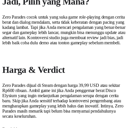
Jadi, Pilih yang Mana?
Zero Parades cocok untuk yang suka game role-playing dengan cerita
berat dan dialog mendalam, serta tidak keberatan dengan pacing yang
kadang lambat. Tapi jika Anda mencari pengalaman yang benar-benar
segar dan gameplay lebih lancar, mungkin bisa menunggu update atau
alternatif lain. Kontroversi studio juga membuat review jadi bias, jadi
lebih baik coba dulu demo atau tonton gameplay sebelum membeli.
Harga & Verdict
Zero Parades dijual di Steam dengan harga 39,99 USD atau sekitar
Rp600 ribuan. Ambil game ini jika Anda penggemar berat Disco
Elysium yang ingin melanjutkan pengalaman serupa dengan cerita
baru. Skip jika Anda sensitif terhadap kontroversi pengembang atau
mengharapkan gameplay yang lebih halus dan inovatif. Intinya, Zero
Parades masih menarik tapi belum bisa menyamai pendahulunya
secara keseluruhan.