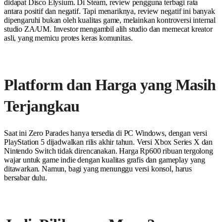
didapat Disco Elysium. Di Steam, review pengguna terbagi rata
antara positif dan negatif. Tapi menariknya, review negatif ini banyak
dipengaruhi bukan oleh kualitas game, melainkan kontroversi internal
studio ZA/UM. Investor mengambil alih studio dan memecat kreator
asli, yang memicu protes keras komunitas.
Platform dan Harga yang Masih
Terjangkau
Saat ini Zero Parades hanya tersedia di PC Windows, dengan versi
PlayStation 5 dijadwalkan rilis akhir tahun. Versi Xbox Series X dan
Nintendo Switch tidak direncanakan. Harga Rp600 ribuan tergolong
wajar untuk game indie dengan kualitas grafis dan gameplay yang
ditawarkan. Namun, bagi yang menunggu versi konsol, harus
bersabar dulu.