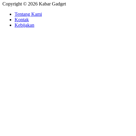
Copyright © 2026 Kabar Gadget
Tentang Kami
Kontak
Kebijakan