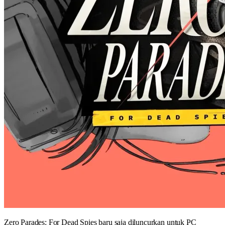
Zero Parades: For Dead Spies baru saja diluncurkan untuk PC