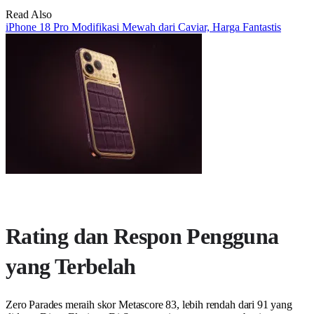
Read Also
iPhone 18 Pro Modifikasi Mewah dari Caviar, Harga Fantastis
Rating dan Respon Pengguna
yang Terbelah
Zero Parades meraih skor Metascore 83, lebih rendah dari 91 yang