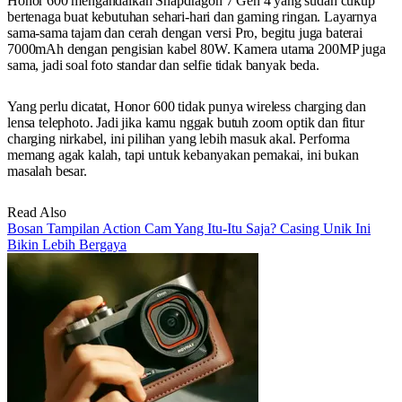
Honor 600 mengandalkan Snapdragon 7 Gen 4 yang sudah cukup
bertenaga buat kebutuhan sehari-hari dan gaming ringan. Layarnya
sama-sama tajam dan cerah dengan versi Pro, begitu juga baterai
7000mAh dengan pengisian kabel 80W. Kamera utama 200MP juga
sama, jadi soal foto standar dan selfie tidak banyak beda.
Yang perlu dicatat, Honor 600 tidak punya wireless charging dan
lensa telephoto. Jadi jika kamu nggak butuh zoom optik dan fitur
charging nirkabel, ini pilihan yang lebih masuk akal. Performa
memang agak kalah, tapi untuk kebanyakan pemakai, ini bukan
masalah besar.
Read Also
Bosan Tampilan Action Cam Yang Itu-Itu Saja? Casing Unik Ini
Bikin Lebih Bergaya