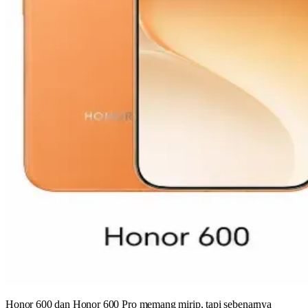
Honor 600 dan Honor 600 Pro memang mirip, tapi sebenarnya