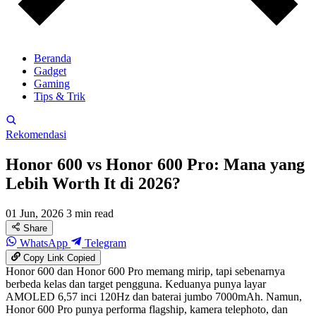
Beranda
Gadget
Gaming
Tips & Trik
Rekomendasi
Honor 600 vs Honor 600 Pro: Mana yang
Lebih Worth It di 2026?
01 Jun, 2026
3 min read
Share
WhatsApp
Telegram
Copy Link
Copied
Honor 600 dan Honor 600 Pro memang mirip, tapi sebenarnya
berbeda kelas dan target pengguna. Keduanya punya layar
AMOLED 6,57 inci 120Hz dan baterai jumbo 7000mAh. Namun,
Honor 600 Pro punya performa flagship, kamera telephoto, dan