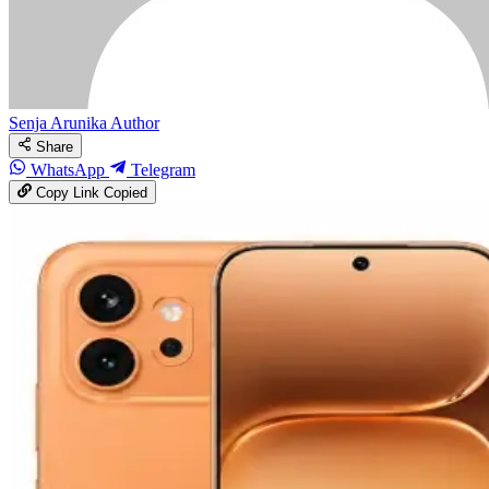
Senja Arunika
Author
Share
WhatsApp
Telegram
Copy Link
Copied