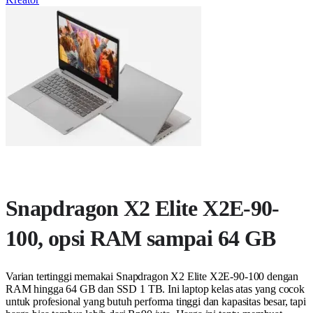
Snapdragon X2 Elite X2E-90-
100, opsi RAM sampai 64 GB
Varian tertinggi memakai Snapdragon X2 Elite X2E-90-100 dengan
RAM hingga 64 GB dan SSD 1 TB. Ini laptop kelas atas yang cocok
untuk profesional yang butuh performa tinggi dan kapasitas besar, tapi