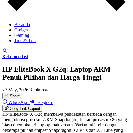
Beranda
Gadget
Gaming
Tips & Trik
Rekomendasi
HP EliteBook X G2q: Laptop ARM
Penuh Pilihan dan Harga Tinggi
27 May, 2026
3 min read
Share
WhatsApp
Telegram
Copy Link
Copied
HP EliteBook X G2q membawa pendekatan berbeda dengan
mengadopsi prosesor ARM Snapdragon, bukan prosesor x86 yang
biasa ditemukan di laptop mainstream. Varian ini hadir dengan
beberapa pilihan chipset Snapdragon X2 Plus dan X2 Elite yang