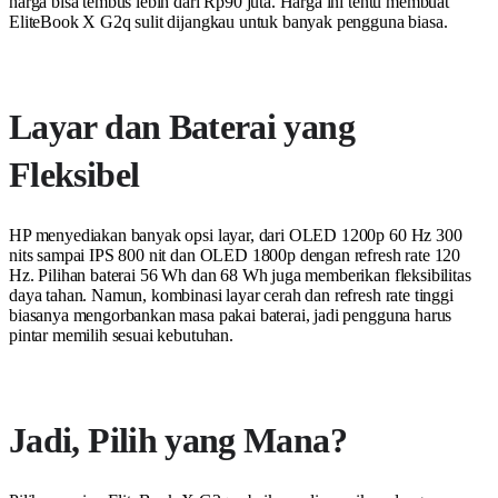
harga bisa tembus lebih dari Rp90 juta. Harga ini tentu membuat
EliteBook X G2q sulit dijangkau untuk banyak pengguna biasa.
Layar dan Baterai yang
Fleksibel
HP menyediakan banyak opsi layar, dari OLED 1200p 60 Hz 300
nits sampai IPS 800 nit dan OLED 1800p dengan refresh rate 120
Hz. Pilihan baterai 56 Wh dan 68 Wh juga memberikan fleksibilitas
daya tahan. Namun, kombinasi layar cerah dan refresh rate tinggi
biasanya mengorbankan masa pakai baterai, jadi pengguna harus
pintar memilih sesuai kebutuhan.
Jadi, Pilih yang Mana?