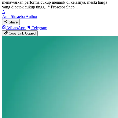
menawarkan performa cukup menarik di kelasnya, meski harga
yang dipatok cukup tinggi. * Prosesor Snap...
A
Anif Sirsaeba
Author
Share
WhatsApp
Telegram
Copy Link
Copied