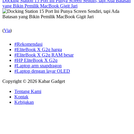
Docking Station 15 Port Ini Punya Screen Sendiri, tapi Ada Batasan
yang Bikin Pemilik MacBook Gigit Jari
(
Via
)
#Rekomendasi
#EliteBook X G2q harga
#EliteBook X G2q RAM besar
#HP EliteBook X G2q
#Laptop arm snapdragon
#Laptop dengan layar OLED
Copyright © 2026 Kabar Gadget
Tentang Kami
Kontak
Kebijakan