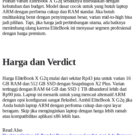
Pilihan varian EliteBook X G2q sebaiknya disesuaikan dengan
kebutuhan dan budget. Model dasar cocok untuk yang butuh laptop
ARM dengan performa cukup dan RAM standar. Jika butuh
multitasking berat dengan penyimpanan besar, varian mid-to-high bisa
jadi pilihan. Tapi, jika harga jadi pertimbangan utama, ada baiknya
menimbang ulang karena EliteBook ini menyasar segmen profesional
dengan harga premium.
Harga dan Verdict
Harga EliteBook X G2q mulai dari sekitar Rp43 juta untuk varian 16
GB RAM dan 512 GB SSD dengan Snapdragon X2 Plus. Varian
tertinggi dengan RAM 64 GB dan SSD 1 TB dibanderol lebih dari
Rp90 juta. Laptop ini menarik untuk yang mencari alternatif ARM
dengan opsi konfigurasi sangat fleksibel. Ambil EliteBook X G2q jika
Anda butuh laptop ARM dengan performa cukup dan opsi layar
beragam. Skip jika menginginkan laptop dengan harga lebih ramah
atau kompatibilitas aplikasi x86 lebih luas.
Read Also