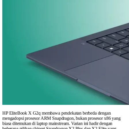
HP EliteBook X G2q membawa pendekatan berbeda dengan
mengadopsi prosesor ARM Snapdragon, bukan prosesor x86 yang
biasa ditemukan di laptop mainstream. Varian ini hadir dengan
beberapa pilihan chipset Snapdragon X2 Plus dan X2 Elite yang