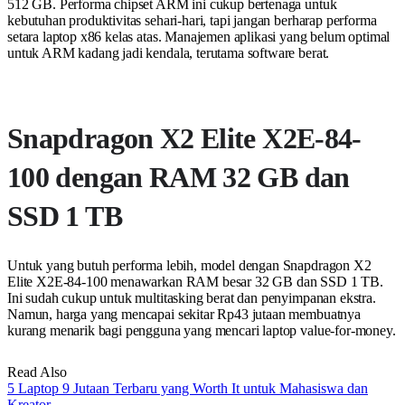
512 GB. Performa chipset ARM ini cukup bertenaga untuk
kebutuhan produktivitas sehari-hari, tapi jangan berharap performa
setara laptop x86 kelas atas. Manajemen aplikasi yang belum optimal
untuk ARM kadang jadi kendala, terutama software berat.
Snapdragon X2 Elite X2E-84-
100 dengan RAM 32 GB dan
SSD 1 TB
Untuk yang butuh performa lebih, model dengan Snapdragon X2
Elite X2E-84-100 menawarkan RAM besar 32 GB dan SSD 1 TB.
Ini sudah cukup untuk multitasking berat dan penyimpanan ekstra.
Namun, harga yang mencapai sekitar Rp43 jutaan membuatnya
kurang menarik bagi pengguna yang mencari laptop value-for-money.
Read Also
5 Laptop 9 Jutaan Terbaru yang Worth It untuk Mahasiswa dan
Kreator