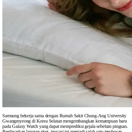
Samsung bekerja sama dengan Rumah Sakit Chung-Ang University
Gwangmyeong di Korea Selatan mengembangkan kemampuan baru
pada Galaxy Watch yang dapat memprediksi gejala sebelum pingsan.
Berdasarkan laporan riset, inovasi ini menjadi salah satu terobosan