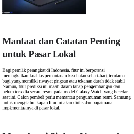
Manfaat dan Catatan Penting
untuk Pasar Lokal
Bagi pemilik perangkat di Indonesia, fitur ini berpotensi
meningkatkan kualitas pemantauan kesehatan sehari-hari, terutama
bagi yang memiliki riwayat pingsan atau tekanan darah tidak stabil.
Namun, fitur prediksi ini masih dalam tahap pengembangan dan
belum tersedia secara resmi pada model Galaxy Watch yang beredar
saat ini. Calon pembeli perlu memantau pengumuman resmi Samsung
untuk mengetahui kapan fitur ini akan dirilis dan bagaimana
implementasinya di pasar lokal.