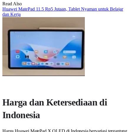
Read Also
Huawei MatePad 11.5 Rp5 Jutaan, Tablet Nyaman untuk Belajar
dan Kerja
Harga dan Ketersediaan di
Indonesia
Harga Huawei MatePad X OLED di Indonesia bervariasi tergantung