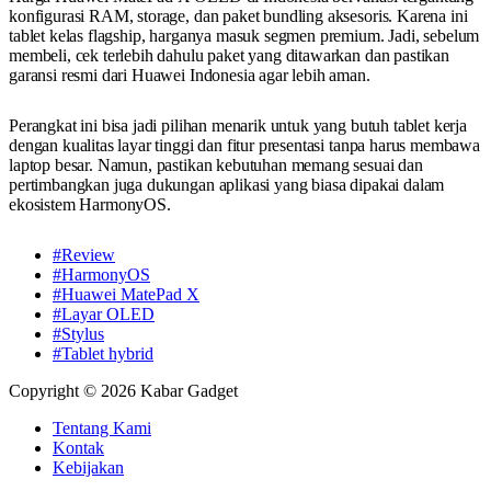
konfigurasi RAM, storage, dan paket bundling aksesoris. Karena ini
tablet kelas flagship, harganya masuk segmen premium. Jadi, sebelum
membeli, cek terlebih dahulu paket yang ditawarkan dan pastikan
garansi resmi dari Huawei Indonesia agar lebih aman.
Perangkat ini bisa jadi pilihan menarik untuk yang butuh tablet kerja
dengan kualitas layar tinggi dan fitur presentasi tanpa harus membawa
laptop besar. Namun, pastikan kebutuhan memang sesuai dan
pertimbangkan juga dukungan aplikasi yang biasa dipakai dalam
ekosistem HarmonyOS.
#Review
#HarmonyOS
#Huawei MatePad X
#Layar OLED
#Stylus
#Tablet hybrid
Copyright © 2026 Kabar Gadget
Tentang Kami
Kontak
Kebijakan