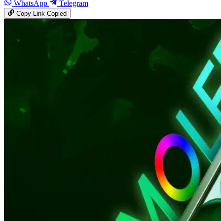
WhatsApp
Telegram
Copy Link
Copied