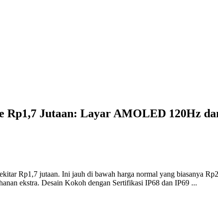
e Rp1,7 Jutaan: Layar AMOLED 120Hz da
itar Rp1,7 jutaan. Ini jauh di bawah harga normal yang biasanya Rp2 j
ahanan ekstra. Desain Kokoh dengan Sertifikasi IP68 dan IP69 ...