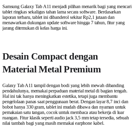
Samsung Galaxy Tab A11 menjadi pilihan menarik bagi yang mencari
tablet ringkas sekaligus tahan lama secara software. Berdasarkan
laporan terbaru, tablet ini dibanderol sekitar Rp2,1 jutaan dan
menawarkan dukungan update software hingga 7 tahun, fitur yang
jarang ditemukan di kelas harga ini.
Desain Compact dengan
Material Metal Premium
Galaxy Tab A11 tampil dengan bodi yang lebih mewah dibanding
pendahulunya, memakai perpaduan material metal di bagian tengah.
Hal ini tak hanya meningkatkan estetika, tetapi juga membantu
pengelolaan panas saat penggunaan berat. Dengan layar 8,7 inci dan
bobot hanya 330 gram, tablet ini mudah dibawa dan nyaman untuk
pemakaian satu tangan, cocok untuk membaca atau bekerja di luar
ruangan. Fitur klasik seperti audio jack 3,5 mm tetap tersedia, sebuah
nilai tambah bagi yang masih memakai earphone kabel.