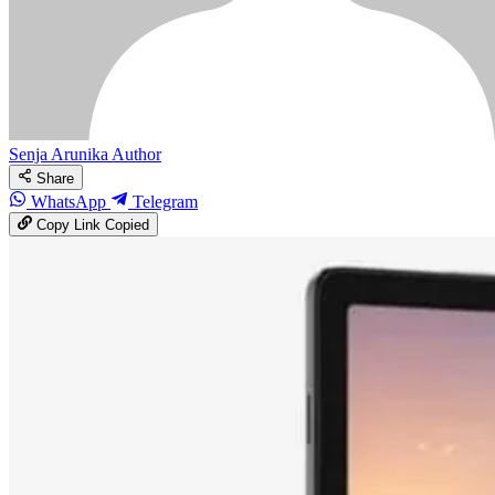
Senja Arunika
Author
Share
WhatsApp
Telegram
Copy Link
Copied