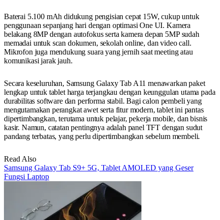
Baterai 5.100 mAh didukung pengisian cepat 15W, cukup untuk
penggunaan sepanjang hari dengan optimasi One UI. Kamera
belakang 8MP dengan autofokus serta kamera depan 5MP sudah
memadai untuk scan dokumen, sekolah online, dan video call.
Mikrofon juga mendukung suara yang jernih saat meeting atau
komunikasi jarak jauh.
Secara keseluruhan, Samsung Galaxy Tab A11 menawarkan paket
lengkap untuk tablet harga terjangkau dengan keunggulan utama pada
durabilitas software dan performa stabil. Bagi calon pembeli yang
mengutamakan perangkat awet serta fitur modern, tablet ini pantas
dipertimbangkan, terutama untuk pelajar, pekerja mobile, dan bisnis
kasir. Namun, catatan pentingnya adalah panel TFT dengan sudut
pandang terbatas, yang perlu dipertimbangkan sebelum membeli.
Read Also
Samsung Galaxy Tab S9+ 5G, Tablet AMOLED yang Geser
Fungsi Laptop