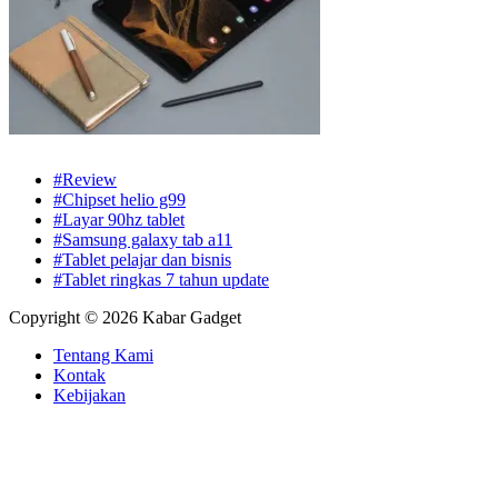
#Review
#Chipset helio g99
#Layar 90hz tablet
#Samsung galaxy tab a11
#Tablet pelajar dan bisnis
#Tablet ringkas 7 tahun update
Copyright © 2026 Kabar Gadget
Tentang Kami
Kontak
Kebijakan