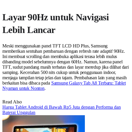
Layar 90Hz untuk Navigasi
Lebih Lancar
Meski menggunakan panel TFT LCD HD Plus, Samsung
memberikan sentuhan pembaruan dengan refresh rate adaptif 90Hz.
Ini membuat scrolling dan membuka aplikasi terasa lebih mulus
dibanding model sebelumnya dengan 60Hz. Namun, karena panel
TFT, sudut pandang masih terbatas dan layar meredup jika dilihat dari
samping. Kecerahan 500 nits cukup untuk penggunaan indoor,
menjaga tampilan tetap jelas dan tajam. Pembahasan lain yang masih
berkaitan bisa dibaca pada
Samsung Galaxy Tab A8 Terbaru: Tablet
Nyaman untuk Nonton
.
Read Also
Harga Tablet Android di Bawah Rp5 Juta dengan Performa dan
Baterai Unggulan