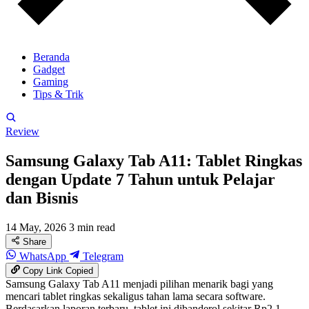
Beranda
Gadget
Gaming
Tips & Trik
Review
Samsung Galaxy Tab A11: Tablet Ringkas
dengan Update 7 Tahun untuk Pelajar
dan Bisnis
14 May, 2026
3 min read
Share
WhatsApp
Telegram
Copy Link
Copied
Samsung Galaxy Tab A11 menjadi pilihan menarik bagi yang
mencari tablet ringkas sekaligus tahan lama secara software.
Berdasarkan laporan terbaru, tablet ini dibanderol sekitar Rp2,1