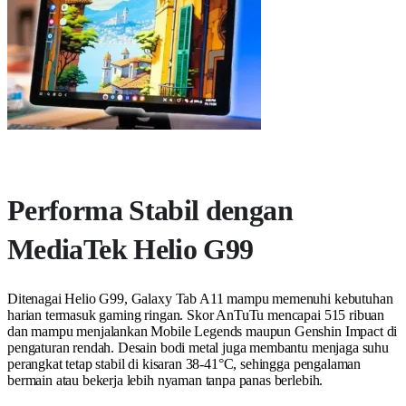
Performa Stabil dengan
MediaTek Helio G99
Ditenagai Helio G99, Galaxy Tab A11 mampu memenuhi kebutuhan
harian termasuk gaming ringan. Skor AnTuTu mencapai 515 ribuan
dan mampu menjalankan Mobile Legends maupun Genshin Impact di
pengaturan rendah. Desain bodi metal juga membantu menjaga suhu
perangkat tetap stabil di kisaran 38-41°C, sehingga pengalaman
bermain atau bekerja lebih nyaman tanpa panas berlebih.