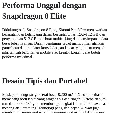
Performa Unggul dengan
Snapdragon 8 Elite
Didukung oleh Snapdragon 8 Elite, Xiaomi Pad 8 Pro menawarkan
kecepatan dan kelancaran dalam berbagai tugas. RAM 12 GB dan
penyimpanan 512 GB membuat multitasking dan penyimpanan data
besar lebih nyaman. Dalam pengujian, tablet mampu menjalankan
game berat dan emulator konsol dengan lancar, yang tentu menjadi
nilai tambah bagi gamer mobile atau kreator konten yang butuh
performa maksimal.
Desain Tipis dan Portabel
Meskipun mengusung baterai besar 9.200 mAh, Xiaomi berhasil
merancang bodi tablet yang sangat tipis dan ringan. Ketebalan 5,75
mm dan bobot 485 gram membuat perangkat ini mudah dibawa saat
meeting atau traveling. Teknologi pengisian cepat 67 Watt juga
membantu mengurangi waktu menunggu saat mengisi daya, yang