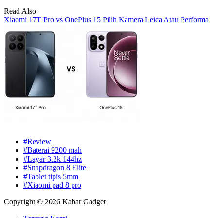
Read Also
Xiaomi 17T Pro vs OnePlus 15 Pilih Kamera Leica Atau Performa
#Review
#Baterai 9200 mah
#Layar 3.2k 144hz
#Snapdragon 8 Elite
#Tablet tipis 5mm
#Xiaomi pad 8 pro
Copyright © 2026 Kabar Gadget