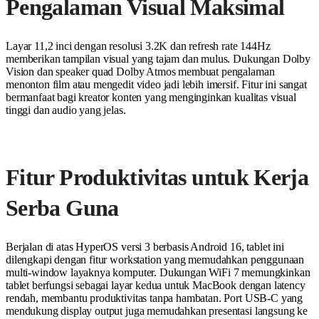
Pengalaman Visual Maksimal
Layar 11,2 inci dengan resolusi 3.2K dan refresh rate 144Hz
memberikan tampilan visual yang tajam dan mulus. Dukungan Dolby
Vision dan speaker quad Dolby Atmos membuat pengalaman
menonton film atau mengedit video jadi lebih imersif. Fitur ini sangat
bermanfaat bagi kreator konten yang menginginkan kualitas visual
tinggi dan audio yang jelas.
Fitur Produktivitas untuk Kerja
Serba Guna
Berjalan di atas HyperOS versi 3 berbasis Android 16, tablet ini
dilengkapi dengan fitur workstation yang memudahkan penggunaan
multi-window layaknya komputer. Dukungan WiFi 7 memungkinkan
tablet berfungsi sebagai layar kedua untuk MacBook dengan latency
rendah, membantu produktivitas tanpa hambatan. Port USB-C yang
mendukung display output juga memudahkan presentasi langsung ke