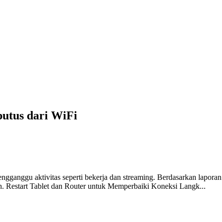
putus dari WiFi
ngganggu aktivitas seperti bekerja dan streaming. Berdasarkan laporan 
ah. Restart Tablet dan Router untuk Memperbaiki Koneksi Langk...