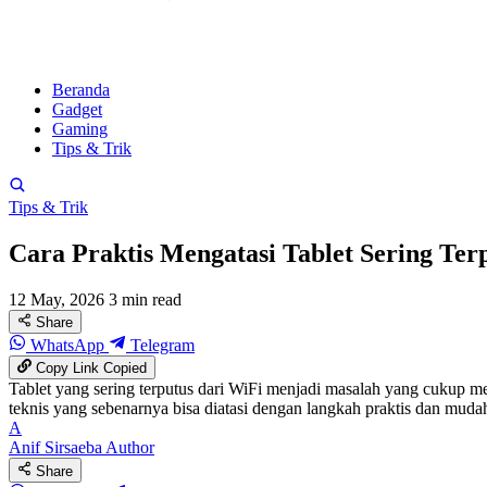
Beranda
Gadget
Gaming
Tips & Trik
Tips & Trik
Cara Praktis Mengatasi Tablet Sering Ter
12 May, 2026
3 min read
Share
WhatsApp
Telegram
Copy Link
Copied
Tablet yang sering terputus dari WiFi menjadi masalah yang cukup me
teknis yang sebenarnya bisa diatasi dengan langkah praktis dan mud
A
Anif Sirsaeba
Author
Share