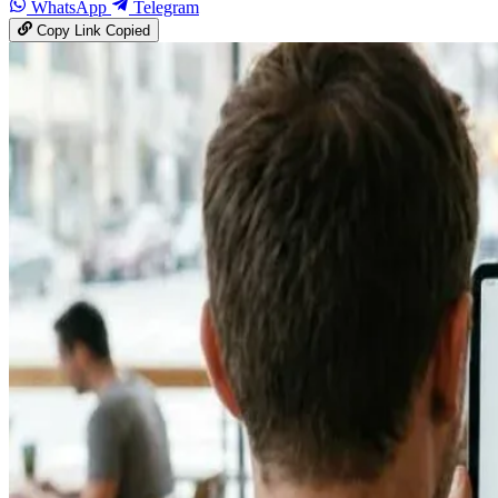
WhatsApp
Telegram
Copy Link
Copied