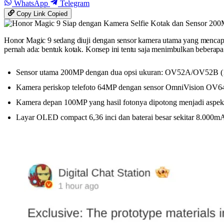
WhatsApp
Telegram
Copy Link
Copied
Honor Magic 9 sedang diuji dengan sensor kamera utama yang mencapa
pernah ada: bentuk kotak. Konsep ini tentu saja menimbulkan beberapa
Sensor utama 200MP dengan dua opsi ukuran: OV52A/OV52B (1/
Kamera periskop telefoto 64MP dengan sensor OmniVision OV
Kamera depan 100MP yang hasil fotonya dipotong menjadi aspek 
Layar OLED compact 6,36 inci dan baterai besar sekitar 8.000m