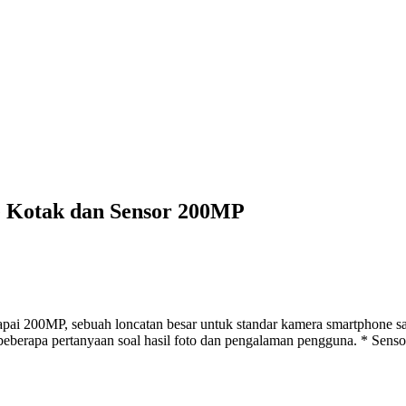
e Kotak dan Sensor 200MP
ai 200MP, sebuah loncatan besar untuk standar kamera smartphone sa
beberapa pertanyaan soal hasil foto dan pengalaman pengguna. * Senso