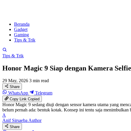
Beranda
Gadget
Gaming
Tips & Trik
Tips & Trik
Honor Magic 9 Siap dengan Kamera Selfi
29 May, 2026
3 min read
Share
WhatsApp
Telegram
Copy Link
Copied
Honor Magic 9 sedang diuji dengan sensor kamera utama yang mencap
belum pernah ada: bentuk kotak. Konsep ini tentu saja menimbulkan 
A
Anif Sirsaeba
Author
Share