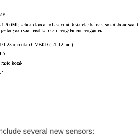
i 200MP, sebuah loncatan besar untuk standar kamera smartphone saat 
 pertanyaan soal hasil foto dan pengalaman pengguna.
1.28 inci) dan OVB0D (1/1.12 inci)
64D
rasio kotak
Ah