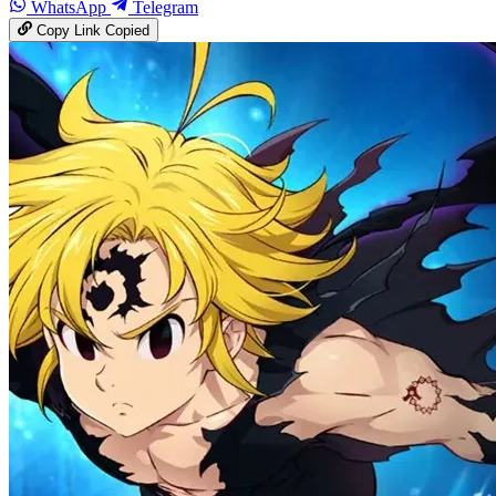
WhatsApp
Telegram
Copy Link
Copied