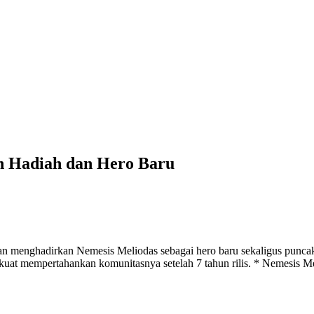
n Hadiah dan Hero Baru
n menghadirkan Nemesis Meliodas sebagai hero baru sekaligus puncak
uat mempertahankan komunitasnya setelah 7 tahun rilis. * Nemesis Mel