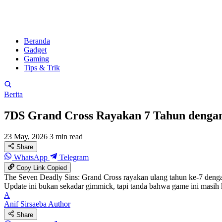
Beranda
Gadget
Gaming
Tips & Trik
Berita
7DS Grand Cross Rayakan 7 Tahun denga
23 May, 2026
3 min read
Share
WhatsApp
Telegram
Copy Link
Copied
The Seven Deadly Sins: Grand Cross rayakan ulang tahun ke-7 denga
Update ini bukan sekadar gimmick, tapi tanda bahwa game ini masih k
A
Anif Sirsaeba
Author
Share