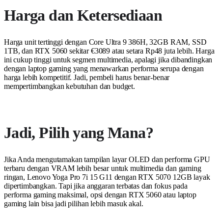
Harga dan Ketersediaan
Harga unit tertinggi dengan Core Ultra 9 386H, 32GB RAM, SSD
1TB, dan RTX 5060 sekitar €3089 atau setara Rp48 juta lebih. Harga
ini cukup tinggi untuk segmen multimedia, apalagi jika dibandingkan
dengan laptop gaming yang menawarkan performa serupa dengan
harga lebih kompetitif. Jadi, pembeli harus benar-benar
mempertimbangkan kebutuhan dan budget.
Jadi, Pilih yang Mana?
Jika Anda mengutamakan tampilan layar OLED dan performa GPU
terbaru dengan VRAM lebih besar untuk multimedia dan gaming
ringan, Lenovo Yoga Pro 7i 15 G11 dengan RTX 5070 12GB layak
dipertimbangkan. Tapi jika anggaran terbatas dan fokus pada
performa gaming maksimal, opsi dengan RTX 5060 atau laptop
gaming lain bisa jadi pilihan lebih masuk akal.