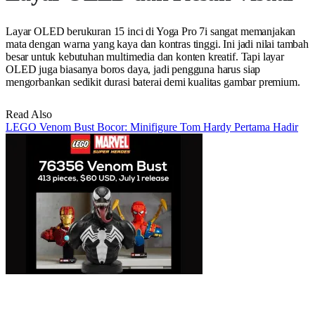
Layar OLED berukuran 15 inci di Yoga Pro 7i sangat memanjakan
mata dengan warna yang kaya dan kontras tinggi. Ini jadi nilai tambah
besar untuk kebutuhan multimedia dan konten kreatif. Tapi layar
OLED juga biasanya boros daya, jadi pengguna harus siap
mengorbankan sedikit durasi baterai demi kualitas gambar premium.
Read Also
LEGO Venom Bust Bocor: Minifigure Tom Hardy Pertama Hadir