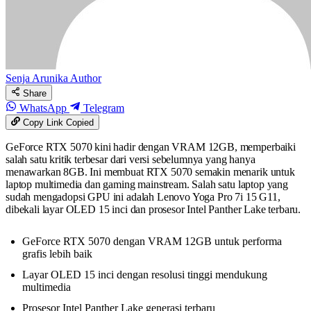
Senja Arunika
Author
Share
WhatsApp
Telegram
Copy Link
Copied
GeForce RTX 5070 kini hadir dengan VRAM 12GB, memperbaiki
salah satu kritik terbesar dari versi sebelumnya yang hanya
menawarkan 8GB. Ini membuat RTX 5070 semakin menarik untuk
laptop multimedia dan gaming mainstream. Salah satu laptop yang
sudah mengadopsi GPU ini adalah Lenovo Yoga Pro 7i 15 G11,
dibekali layar OLED 15 inci dan prosesor Intel Panther Lake terbaru.
GeForce RTX 5070 dengan VRAM 12GB untuk performa
grafis lebih baik
Layar OLED 15 inci dengan resolusi tinggi mendukung
multimedia
Prosesor Intel Panther Lake generasi terbaru