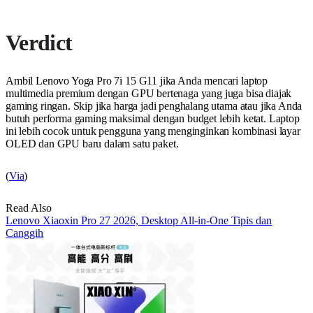
Verdict
Ambil Lenovo Yoga Pro 7i 15 G11 jika Anda mencari laptop
multimedia premium dengan GPU bertenaga yang juga bisa diajak
gaming ringan. Skip jika harga jadi penghalang utama atau jika Anda
butuh performa gaming maksimal dengan budget lebih ketat. Laptop
ini lebih cocok untuk pengguna yang menginginkan kombinasi layar
OLED dan GPU baru dalam satu paket.
(
Via
)
Read Also
Lenovo Xiaoxin Pro 27 2026, Desktop All-in-One Tipis dan
Canggih