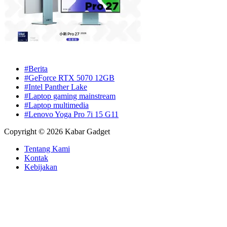
#Berita
#GeForce RTX 5070 12GB
#Intel Panther Lake
#Laptop gaming mainstream
#Laptop multimedia
#Lenovo Yoga Pro 7i 15 G11
Copyright © 2026 Kabar Gadget
Tentang Kami
Kontak
Kebijakan