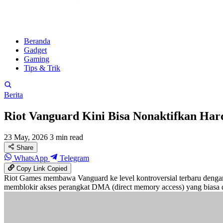
Beranda
Gadget
Gaming
Tips & Trik
Berita
Riot Vanguard Kini Bisa Nonaktifkan Ha
23 May, 2026
3 min read
Share
WhatsApp
Telegram
Copy Link
Copied
Riot Games membawa Vanguard ke level kontroversial terbaru dengan 
memblokir akses perangkat DMA (direct memory access) yang biasa 