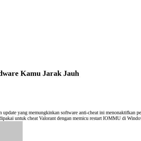
rdware Kamu Jarak Jauh
update yang memungkinkan software anti-cheat ini menonaktifkan pera
dipakai untuk cheat Valorant dengan memicu restart IOMMU di Window