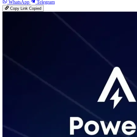
WhatsApp
Telegram
Copy Link
Copied