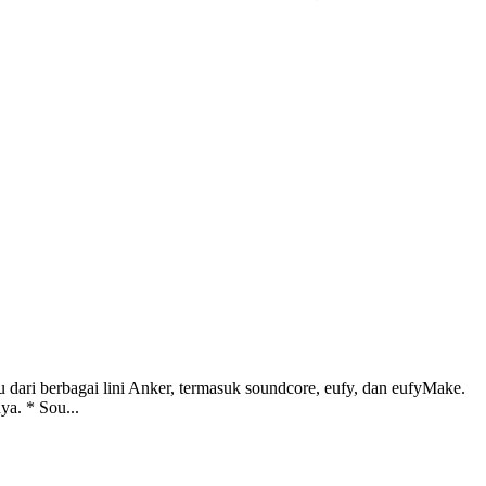
dari berbagai lini Anker, termasuk soundcore, eufy, dan eufyMake.
a. * Sou...