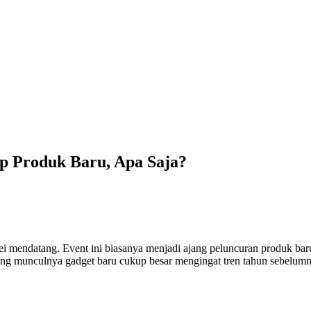
p Produk Baru, Apa Saja?
mendatang. Event ini biasanya menjadi ajang peluncuran produk baru 
ng munculnya gadget baru cukup besar mengingat tren tahun sebelumny