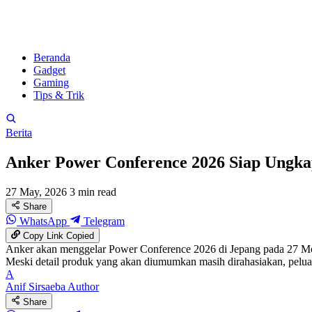
Beranda
Gadget
Gaming
Tips & Trik
Berita
Anker Power Conference 2026 Siap Ungka
27 May, 2026
3 min read
Share
WhatsApp
Telegram
Copy Link
Copied
Anker akan menggelar Power Conference 2026 di Jepang pada 27 Mei 
Meski detail produk yang akan diumumkan masih dirahasiakan, pelua
A
Anif Sirsaeba
Author
Share