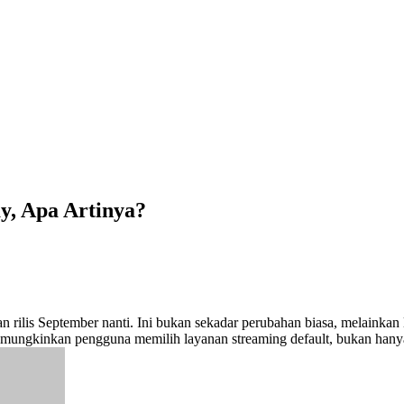
y, Apa Artinya?
n rilis September nanti. Ini bukan sekadar perubahan biasa, melainka
mungkinkan pengguna memilih layanan streaming default, bukan hanya