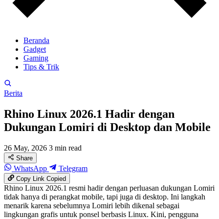
Beranda
Gadget
Gaming
Tips & Trik
Berita
Rhino Linux 2026.1 Hadir dengan
Dukungan Lomiri di Desktop dan Mobile
26 May, 2026
3 min read
Share
WhatsApp
Telegram
Copy Link
Copied
Rhino Linux 2026.1 resmi hadir dengan perluasan dukungan Lomiri
tidak hanya di perangkat mobile, tapi juga di desktop. Ini langkah
menarik karena sebelumnya Lomiri lebih dikenal sebagai
lingkungan grafis untuk ponsel berbasis Linux. Kini, pengguna