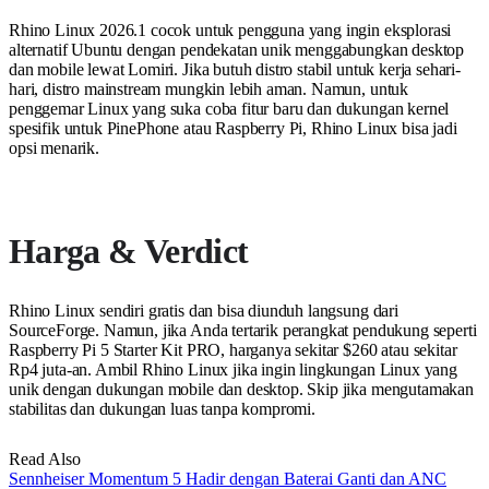
Rhino Linux 2026.1 cocok untuk pengguna yang ingin eksplorasi
alternatif Ubuntu dengan pendekatan unik menggabungkan desktop
dan mobile lewat Lomiri. Jika butuh distro stabil untuk kerja sehari-
hari, distro mainstream mungkin lebih aman. Namun, untuk
penggemar Linux yang suka coba fitur baru dan dukungan kernel
spesifik untuk PinePhone atau Raspberry Pi, Rhino Linux bisa jadi
opsi menarik.
Harga & Verdict
Rhino Linux sendiri gratis dan bisa diunduh langsung dari
SourceForge. Namun, jika Anda tertarik perangkat pendukung seperti
Raspberry Pi 5 Starter Kit PRO, harganya sekitar $260 atau sekitar
Rp4 juta-an. Ambil Rhino Linux jika ingin lingkungan Linux yang
unik dengan dukungan mobile dan desktop. Skip jika mengutamakan
stabilitas dan dukungan luas tanpa kompromi.
Read Also
Sennheiser Momentum 5 Hadir dengan Baterai Ganti dan ANC