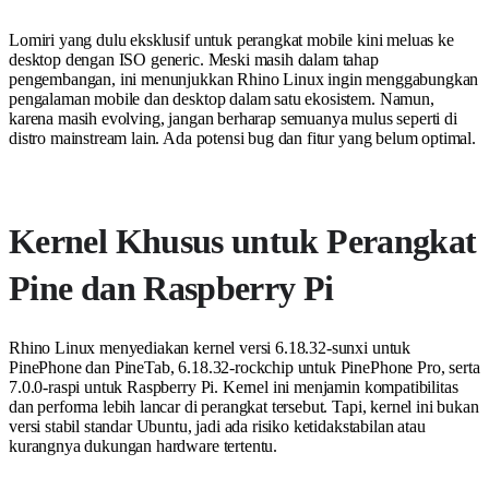
Lomiri yang dulu eksklusif untuk perangkat mobile kini meluas ke
desktop dengan ISO generic. Meski masih dalam tahap
pengembangan, ini menunjukkan Rhino Linux ingin menggabungkan
pengalaman mobile dan desktop dalam satu ekosistem. Namun,
karena masih evolving, jangan berharap semuanya mulus seperti di
distro mainstream lain. Ada potensi bug dan fitur yang belum optimal.
Kernel Khusus untuk Perangkat
Pine dan Raspberry Pi
Rhino Linux menyediakan kernel versi 6.18.32-sunxi untuk
PinePhone dan PineTab, 6.18.32-rockchip untuk PinePhone Pro, serta
7.0.0-raspi untuk Raspberry Pi. Kernel ini menjamin kompatibilitas
dan performa lebih lancar di perangkat tersebut. Tapi, kernel ini bukan
versi stabil standar Ubuntu, jadi ada risiko ketidakstabilan atau
kurangnya dukungan hardware tertentu.