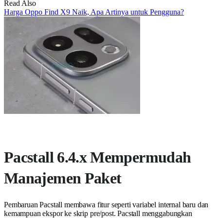
Read Also
Harga Oppo Find X9 Naik, Apa Artinya untuk Pengguna?
Pacstall 6.4.x Mempermudah
Manajemen Paket
Pembaruan Pacstall membawa fitur seperti variabel internal baru dan
kemampuan ekspor ke skrip pre/post. Pacstall menggabungkan