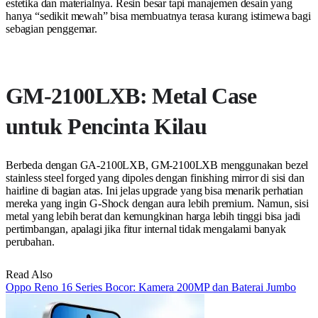
estetika dan materialnya. Resin besar tapi manajemen desain yang
hanya “sedikit mewah” bisa membuatnya terasa kurang istimewa bagi
sebagian penggemar.
GM-2100LXB: Metal Case
untuk Pencinta Kilau
Berbeda dengan GA-2100LXB, GM-2100LXB menggunakan bezel
stainless steel forged yang dipoles dengan finishing mirror di sisi dan
hairline di bagian atas. Ini jelas upgrade yang bisa menarik perhatian
mereka yang ingin G-Shock dengan aura lebih premium. Namun, sisi
metal yang lebih berat dan kemungkinan harga lebih tinggi bisa jadi
pertimbangan, apalagi jika fitur internal tidak mengalami banyak
perubahan.
Read Also
Oppo Reno 16 Series Bocor: Kamera 200MP dan Baterai Jumbo