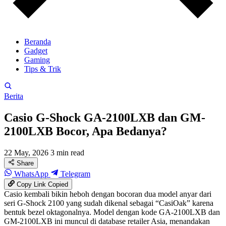
Beranda
Gadget
Gaming
Tips & Trik
Berita
Casio G-Shock GA-2100LXB dan GM-
2100LXB Bocor, Apa Bedanya?
22 May, 2026
3 min read
Share
WhatsApp
Telegram
Copy Link
Copied
Casio kembali bikin heboh dengan bocoran dua model anyar dari
seri G-Shock 2100 yang sudah dikenal sebagai “CasiOak” karena
bentuk bezel oktagonalnya. Model dengan kode GA-2100LXB dan
GM-2100LXB ini muncul di database retailer Asia, menandakan