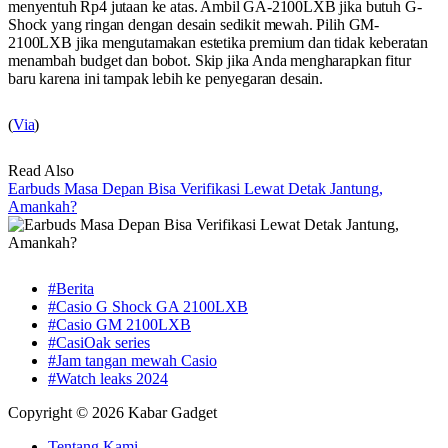
menyentuh Rp4 jutaan ke atas. Ambil GA-2100LXB jika butuh G-
Shock yang ringan dengan desain sedikit mewah. Pilih GM-
2100LXB jika mengutamakan estetika premium dan tidak keberatan
menambah budget dan bobot. Skip jika Anda mengharapkan fitur
baru karena ini tampak lebih ke penyegaran desain.
(
Via
)
Read Also
Earbuds Masa Depan Bisa Verifikasi Lewat Detak Jantung,
Amankah?
#Berita
#Casio G Shock GA 2100LXB
#Casio GM 2100LXB
#CasiOak series
#Jam tangan mewah Casio
#Watch leaks 2024
Copyright © 2026 Kabar Gadget
Tentang Kami