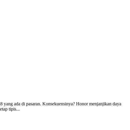
ch8 yang ada di pasaran. Konsekuensinya? Honor menjanjikan daya
ap tipis...