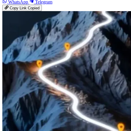
WhatsApp
Telegram
Copy Link
Copied