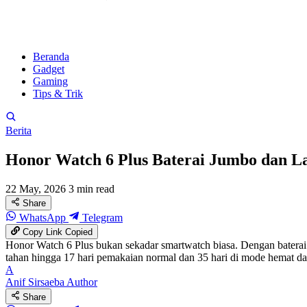
Beranda
Gadget
Gaming
Tips & Trik
Berita
Honor Watch 6 Plus Baterai Jumbo dan La
22 May, 2026
3 min read
Share
WhatsApp
Telegram
Copy Link
Copied
Honor Watch 6 Plus bukan sekadar smartwatch biasa. Dengan baterai
tahan hingga 17 hari pemakaian normal dan 35 hari di mode hemat daya.
A
Anif Sirsaeba
Author
Share