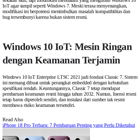
sekadar skin, tapi modifikasi mendalam yang mengubah Windows 10
IoT agar tampil seperti Windows 7. Meski terasa menyenangkan,
modifikasi ini berpotensi menimbulkan masalah kompatibilitas dan
bug tersembunyi karena bukan sistem resmi.
Windows 10 IoT: Mesin Ringan
dengan Keamanan Terjamin
Windows 10 IoT Enterprise LTSC 2021 jadi fondasi Classic 7. Sistem
ini memang dibuat untuk perangkat embedded dengan kebutuhan
spesifikasi rendah. Keuntungannya, Classic 7 tetap mendapat
pembaruan keamanan resmi hingga tahun 2032. Namun, lisensi resmi
tetap harus diperoleh sendiri, dan instalasi dari sumber tak resmi
membawa risiko keamanan tersendiri.
Read Also
iPhone 18 Pro Terbaru: 7 Pembaruan Penting yang Perlu Diketahui