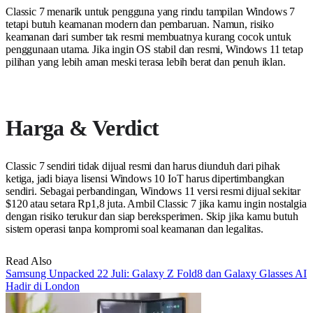
Classic 7 menarik untuk pengguna yang rindu tampilan Windows 7
tetapi butuh keamanan modern dan pembaruan. Namun, risiko
keamanan dari sumber tak resmi membuatnya kurang cocok untuk
penggunaan utama. Jika ingin OS stabil dan resmi, Windows 11 tetap
pilihan yang lebih aman meski terasa lebih berat dan penuh iklan.
Harga & Verdict
Classic 7 sendiri tidak dijual resmi dan harus diunduh dari pihak
ketiga, jadi biaya lisensi Windows 10 IoT harus dipertimbangkan
sendiri. Sebagai perbandingan, Windows 11 versi resmi dijual sekitar
$120 atau setara Rp1,8 juta. Ambil Classic 7 jika kamu ingin nostalgia
dengan risiko terukur dan siap bereksperimen. Skip jika kamu butuh
sistem operasi tanpa kompromi soal keamanan dan legalitas.
Read Also
Samsung Unpacked 22 Juli: Galaxy Z Fold8 dan Galaxy Glasses AI
Hadir di London