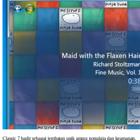
Classic 7 hadir sebagai jembatan unik antara nostalgia dan keamanan.