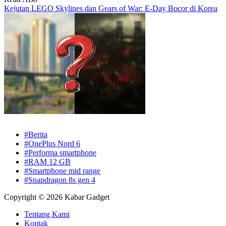
Kejutan LEGO Skylines dan Gears of War: E-Day Bocor di Korea
#Berita
#OnePlus Nord 6
#Performa smartphone
#RAM 12 GB
#Smartphone mid range
#Snapdragon 8s gen 4
Copyright © 2026 Kabar Gadget
Tentang Kami
Kontak