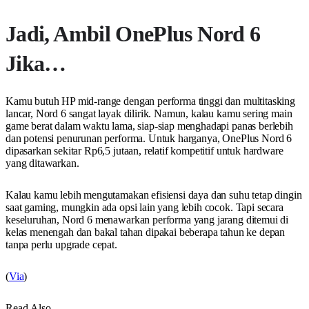
Jadi, Ambil OnePlus Nord 6
Jika…
Kamu butuh HP mid-range dengan performa tinggi dan multitasking
lancar, Nord 6 sangat layak dilirik. Namun, kalau kamu sering main
game berat dalam waktu lama, siap-siap menghadapi panas berlebih
dan potensi penurunan performa. Untuk harganya, OnePlus Nord 6
dipasarkan sekitar Rp6,5 jutaan, relatif kompetitif untuk hardware
yang ditawarkan.
Kalau kamu lebih mengutamakan efisiensi daya dan suhu tetap dingin
saat gaming, mungkin ada opsi lain yang lebih cocok. Tapi secara
keseluruhan, Nord 6 menawarkan performa yang jarang ditemui di
kelas menengah dan bakal tahan dipakai beberapa tahun ke depan
tanpa perlu upgrade cepat.
(
Via
)
Read Also