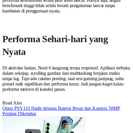
performa keseluruhan terasa jauh lebih lancar. Hanya saja, angka
benchmark tinggi tidak selalu berarti pengalaman lancar tanpa
hambatan di penggunaan nyata.
Performa Sehari-hari yang
Nyata
Di aktivitas harian, Nord 6 langsung terasa responsif. Aplikasi terbuka
dalam sekejap, scrolling gambar dan multitasking berjalan mulus
tanpa lag. Tapi ada catatan penting: saat sesi gaming panjang, suhu
ponsel naik signifikan dan performa turun. Jadi jangan kaget kalau
performa melorot di kondisi panas.
Read Also
Oppo PSY110 Hadir dengan Baterai Besar dan Kamera 50MP,
Penting Diketahui