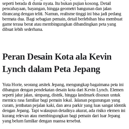
seperti berada di dunia nyata. Itu bukan pujian kosong. Detail
pencahayaan, bayangan, hingga geometri bangunan dan jalan
dirancang dengan teliti. Namun, realisme tinggi ini bisa jadi pedang
bermata dua. Bagi sebagian pemain, detail berlebihan bisa membuat
game terasa berat atau membingungkan dibandingkan peta yang
dibuat lebih sederhana.
Peran Desain Kota ala Kevin
Lynch dalam Peta Jepang
Yuta Horie, seorang arsitek Jepang, mengungkap bagaimana peta ini
dibangun dengan pendekatan desain kota dari Kevin Lynch. Elemen
seperti jalur jalan, simpang, distrik, hingga landmark disusun untuk
memicu rasa familiar bagi pemain lokal. Jalanan pegunungan yang
curam, jembatan pejalan kaki, dan area parkir yang luas sangat identik
dengan Jepang. Tapi walaupun detailnya akurat, ada risiko elemen ini
kurang relevan atau membingungkan bagi pemain dari luar Jepang
yang belum familiar dengan nuansa tersebut.