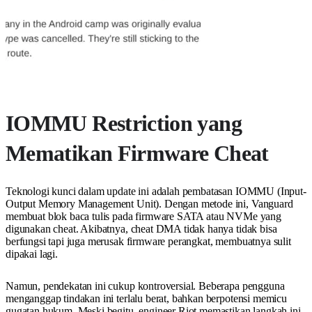
IOMMU Restriction yang
Mematikan Firmware Cheat
Teknologi kunci dalam update ini adalah pembatasan IOMMU (Input-
Output Memory Management Unit). Dengan metode ini, Vanguard
membuat blok baca tulis pada firmware SATA atau NVMe yang
digunakan cheat. Akibatnya, cheat DMA tidak hanya tidak bisa
berfungsi tapi juga merusak firmware perangkat, membuatnya sulit
dipakai lagi.
Namun, pendekatan ini cukup kontroversial. Beberapa pengguna
menganggap tindakan ini terlalu berat, bahkan berpotensi memicu
gugatan hukum. Meski begitu, engineer Riot memastikan langkah ini