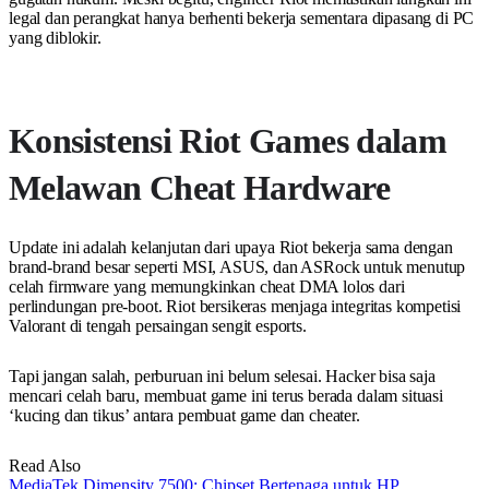
legal dan perangkat hanya berhenti bekerja sementara dipasang di PC
yang diblokir.
Konsistensi Riot Games dalam
Melawan Cheat Hardware
Update ini adalah kelanjutan dari upaya Riot bekerja sama dengan
brand-brand besar seperti MSI, ASUS, dan ASRock untuk menutup
celah firmware yang memungkinkan cheat DMA lolos dari
perlindungan pre-boot. Riot bersikeras menjaga integritas kompetisi
Valorant di tengah persaingan sengit esports.
Tapi jangan salah, perburuan ini belum selesai. Hacker bisa saja
mencari celah baru, membuat game ini terus berada dalam situasi
‘kucing dan tikus’ antara pembuat game dan cheater.
Read Also
MediaTek Dimensity 7500: Chipset Bertenaga untuk HP