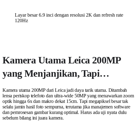
Layar besar 6.9 inci dengan resolusi 2K dan refresh rate
120Hz
Kamera Utama Leica 200MP
yang Menjanjikan, Tapi…
Kamera utama 200MP dari Leica jadi daya tarik utama. Ditambah
lensa periskop telefoto dan ultra-wide 50MP yang menawarkan zoom
optik hingga 6x dan makro dekat 15cm. Tapi megapiksel besar tak
selalu jamin hasil foto sempurna, terutama jika manajemen software
dan pemrosesan gambar kurang optimal. Harus ada uji nyata dulu
sebelum bilang ini juara kamera.