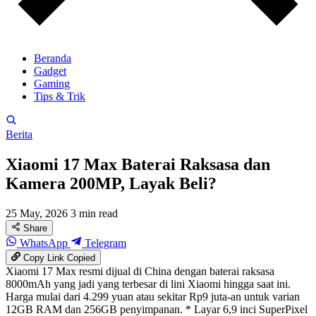
Beranda
Gadget
Gaming
Tips & Trik
Berita
Xiaomi 17 Max Baterai Raksasa dan
Kamera 200MP, Layak Beli?
25 May, 2026
3 min read
Share
WhatsApp
Telegram
Copy Link
Copied
Xiaomi 17 Max resmi dijual di China dengan baterai raksasa
8000mAh yang jadi yang terbesar di lini Xiaomi hingga saat ini.
Harga mulai dari 4.299 yuan atau sekitar Rp9 juta-an untuk varian
12GB RAM dan 256GB penyimpanan. * Layar 6,9 inci SuperPixel