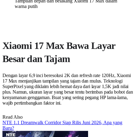
Tampilan depan dan belakang Xiaomi 17 Max dalam
warna putih
Xiaomi 17 Max Bawa Layar
Besar dan Tajam
Dengan layar 6,9 inci beresolusi 2K dan refresh rate 120Hz, Xiaomi
17 Max menjanjikan tampilan yang tajam dan mulus. Teknologi
SuperPixel yang diklaim lebih hemat daya dari layar 1,5K jadi nilai
plus. Namun, ukuran layar yang besar tentu berimbas pada bobot dan
kenyamanan genggaman. Buat yang sering pegang HP lama-lama,
wajib pertimbangkan faktor ini.
Read Also
NTE 1.1 Dreamwalk Corridor Siap Rilis Juni 2026, Apa yang
Baru?