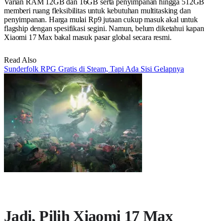
Varian RAM 12GB dan 16GB serta penyimpanan hingga 512GB
memberi ruang fleksibilitas untuk kebutuhan multitasking dan
penyimpanan. Harga mulai Rp9 jutaan cukup masuk akal untuk
flagship dengan spesifikasi segini. Namun, belum diketahui kapan
Xiaomi 17 Max bakal masuk pasar global secara resmi.
Read Also
Sunderfolk RPG Gratis di Steam, Tapi Ada Sisi Gelapnya
Jadi, Pilih Xiaomi 17 Max