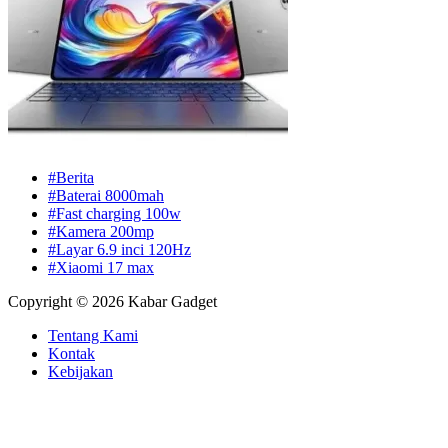
#Berita
#Baterai 8000mah
#Fast charging 100w
#Kamera 200mp
#Layar 6.9 inci 120Hz
#Xiaomi 17 max
Copyright © 2026 Kabar Gadget
Tentang Kami
Kontak
Kebijakan