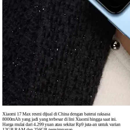
Xiaomi 17 Max resmi dijual di China dengan baterai raksasa
8000mAh yang jadi yang terbesar di lini Xiaomi hingga saat ini.
Harga mulai dari 4.299 yuan atau sekitar Rp9 juta-an untuk varian
12GB RAM dan 256GB penyimpanan.