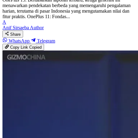
menawarkan pendekatan berbeda yang memengaruhi pengalaman
harian, terutama di pasar Indonesia yang mengutamakan nilai dan
fitur praktis. OnePlus 11: Fondas...
A
Anif Sirsaeba
Author
Share
WhatsApp
Telegram
Copy Link
Copied