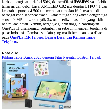
karbon, pengisian nirkabel 50W, dan sertifikasi IP68/IP69 yang lebih
tahan air dan debu. Layar AMOLED 6,82 inci dengan LTPO 4.1 dan
kecerahan puncak 4.500 nits membuat tampilan lebih nyaman di
berbagai kondisi pencahayaan. Kamera juga ditingkatkan dengan tiga
sensor 50MP dan zoom optik 3x, memberikan hasil foto yang lebih
natural dan detail. Namun, harga yang lebih tinggi dibandingkan
OnePlus 11 bisa menjadi pertimbangan sebelum membeli, terutama di
pasar Indonesia. Pembahasan lain yang masih berkaitan bisa dibaca
pada
OnePlus 15R Terbaru: Baterai Besar dan Kamera Tanpa
Telephoto
.
Read Also
Pilihan Tablet Anak 2026 dengan Fitur Parental Control Terbaik