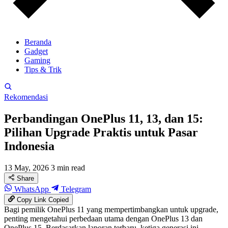
Beranda
Gadget
Gaming
Tips & Trik
Rekomendasi
Perbandingan OnePlus 11, 13, dan 15:
Pilihan Upgrade Praktis untuk Pasar
Indonesia
13 May, 2026
3 min read
Share
WhatsApp
Telegram
Copy Link
Copied
Bagi pemilik OnePlus 11 yang mempertimbangkan untuk upgrade,
penting mengetahui perbedaan utama dengan OnePlus 13 dan
OnePlus 15. Berdasarkan laporan terbaru, ketiga generasi ini