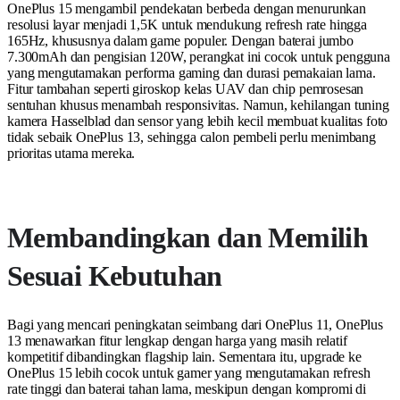
OnePlus 15 mengambil pendekatan berbeda dengan menurunkan
resolusi layar menjadi 1,5K untuk mendukung refresh rate hingga
165Hz, khususnya dalam game populer. Dengan baterai jumbo
7.300mAh dan pengisian 120W, perangkat ini cocok untuk pengguna
yang mengutamakan performa gaming dan durasi pemakaian lama.
Fitur tambahan seperti giroskop kelas UAV dan chip pemrosesan
sentuhan khusus menambah responsivitas. Namun, kehilangan tuning
kamera Hasselblad dan sensor yang lebih kecil membuat kualitas foto
tidak sebaik OnePlus 13, sehingga calon pembeli perlu menimbang
prioritas utama mereka.
Membandingkan dan Memilih
Sesuai Kebutuhan
Bagi yang mencari peningkatan seimbang dari OnePlus 11, OnePlus
13 menawarkan fitur lengkap dengan harga yang masih relatif
kompetitif dibandingkan flagship lain. Sementara itu, upgrade ke
OnePlus 15 lebih cocok untuk gamer yang mengutamakan refresh
rate tinggi dan baterai tahan lama, meskipun dengan kompromi di