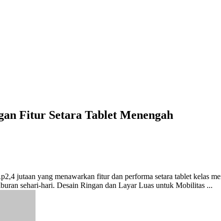
gan Fitur Setara Tablet Menengah
Rp2,4 jutaan yang menawarkan fitur dan performa setara tablet kelas 
iburan sehari-hari. Desain Ringan dan Layar Luas untuk Mobilitas ...