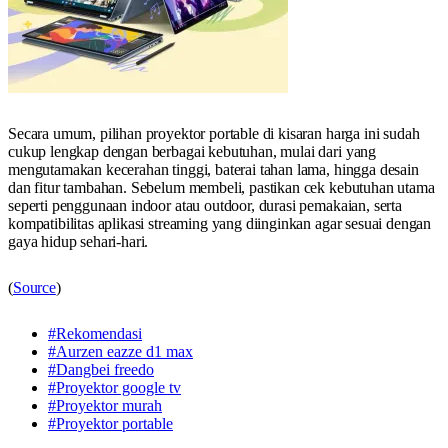
Secara umum, pilihan proyektor portable di kisaran harga ini sudah
cukup lengkap dengan berbagai kebutuhan, mulai dari yang
mengutamakan kecerahan tinggi, baterai tahan lama, hingga desain
dan fitur tambahan. Sebelum membeli, pastikan cek kebutuhan utama
seperti penggunaan indoor atau outdoor, durasi pemakaian, serta
kompatibilitas aplikasi streaming yang diinginkan agar sesuai dengan
gaya hidup sehari-hari.
(
Source
)
#Rekomendasi
#Aurzen eazze d1 max
#Dangbei freedo
#Proyektor google tv
#Proyektor murah
#Proyektor portable