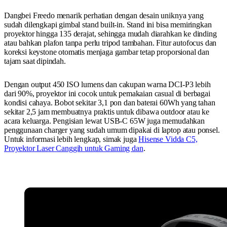
Dangbei Freedo menarik perhatian dengan desain uniknya yang
sudah dilengkapi gimbal stand built-in. Stand ini bisa memiringkan
proyektor hingga 135 derajat, sehingga mudah diarahkan ke dinding
atau bahkan plafon tanpa perlu tripod tambahan. Fitur autofocus dan
koreksi keystone otomatis menjaga gambar tetap proporsional dan
tajam saat dipindah.
Dengan output 450 ISO lumens dan cakupan warna DCI-P3 lebih
dari 90%, proyektor ini cocok untuk pemakaian casual di berbagai
kondisi cahaya. Bobot sekitar 3,1 pon dan baterai 60Wh yang tahan
sekitar 2,5 jam membuatnya praktis untuk dibawa outdoor atau ke
acara keluarga. Pengisian lewat USB-C 65W juga memudahkan
penggunaan charger yang sudah umum dipakai di laptop atau ponsel.
Untuk informasi lebih lengkap, simak juga
Hisense Vidda C5,
Proyektor Laser Canggih untuk Gaming dan
.