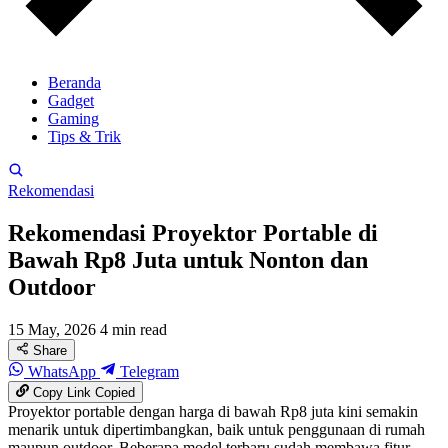
Beranda
Gadget
Gaming
Tips & Trik
Rekomendasi
Rekomendasi Proyektor Portable di
Bawah Rp8 Juta untuk Nonton dan
Outdoor
15 May, 2026
4 min read
Share
WhatsApp
Telegram
Copy Link
Copied
Proyektor portable dengan harga di bawah Rp8 juta kini semakin
menarik untuk dipertimbangkan, baik untuk penggunaan di rumah
maupun outdoor. Beberapa model terbaru sudah membawa fitur