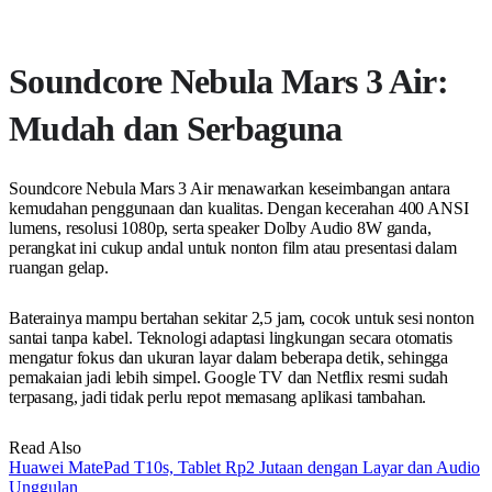
Soundcore Nebula Mars 3 Air:
Mudah dan Serbaguna
Soundcore Nebula Mars 3 Air menawarkan keseimbangan antara
kemudahan penggunaan dan kualitas. Dengan kecerahan 400 ANSI
lumens, resolusi 1080p, serta speaker Dolby Audio 8W ganda,
perangkat ini cukup andal untuk nonton film atau presentasi dalam
ruangan gelap.
Baterainya mampu bertahan sekitar 2,5 jam, cocok untuk sesi nonton
santai tanpa kabel. Teknologi adaptasi lingkungan secara otomatis
mengatur fokus dan ukuran layar dalam beberapa detik, sehingga
pemakaian jadi lebih simpel. Google TV dan Netflix resmi sudah
terpasang, jadi tidak perlu repot memasang aplikasi tambahan.
Read Also
Huawei MatePad T10s, Tablet Rp2 Jutaan dengan Layar dan Audio
Unggulan