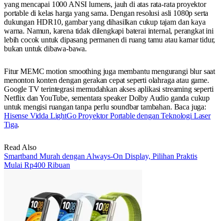
yang mencapai 1000 ANSI lumens, jauh di atas rata-rata proyektor
portable di kelas harga yang sama. Dengan resolusi asli 1080p serta
dukungan HDR10, gambar yang dihasilkan cukup tajam dan kaya
warna. Namun, karena tidak dilengkapi baterai internal, perangkat ini
lebih cocok untuk dipasang permanen di ruang tamu atau kamar tidur,
bukan untuk dibawa-bawa.
Fitur MEMC motion smoothing juga membantu mengurangi blur saat
menonton konten dengan gerakan cepat seperti olahraga atau game.
Google TV terintegrasi memudahkan akses aplikasi streaming seperti
Netflix dan YouTube, sementara speaker Dolby Audio ganda cukup
untuk mengisi ruangan tanpa perlu soundbar tambahan. Baca juga:
Hisense Vidda LightGo Proyektor Portable dengan Teknologi Laser
Tiga
.
Read Also
Smartband Murah dengan Always-On Display, Pilihan Praktis
Mulai Rp400 Ribuan