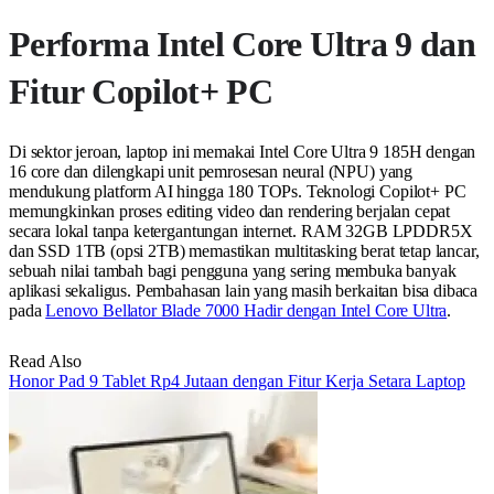
Performa Intel Core Ultra 9 dan
Fitur Copilot+ PC
Di sektor jeroan, laptop ini memakai Intel Core Ultra 9 185H dengan
16 core dan dilengkapi unit pemrosesan neural (NPU) yang
mendukung platform AI hingga 180 TOPs. Teknologi Copilot+ PC
memungkinkan proses editing video dan rendering berjalan cepat
secara lokal tanpa ketergantungan internet. RAM 32GB LPDDR5X
dan SSD 1TB (opsi 2TB) memastikan multitasking berat tetap lancar,
sebuah nilai tambah bagi pengguna yang sering membuka banyak
aplikasi sekaligus. Pembahasan lain yang masih berkaitan bisa dibaca
pada
Lenovo Bellator Blade 7000 Hadir dengan Intel Core Ultra
.
Read Also
Honor Pad 9 Tablet Rp4 Jutaan dengan Fitur Kerja Setara Laptop