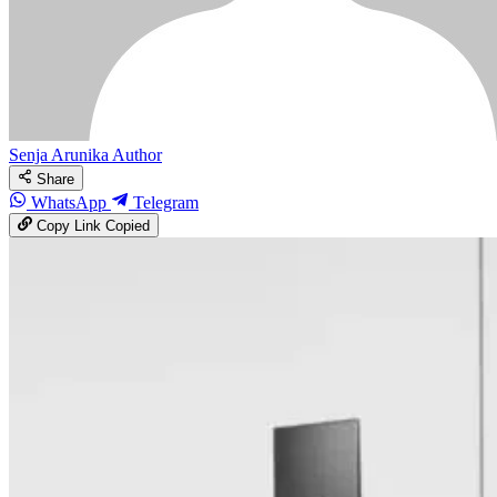
Senja Arunika
Author
Share
WhatsApp
Telegram
Copy Link
Copied