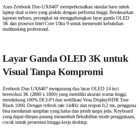
Asus Zenbook Duo UX8407 memperkenalkan standar baru untuk
laptop dual screen yang praktis dengan performa tinggi. Berdasarkan
laporan terbaru, perangkat ini menggabungkan layar ganda OLED
3K dan prosesor Intel Core Ultra 9 untuk memenuhi kebutuhan
multitasking profesional.
Layar Ganda OLED 3K untuk
Visual Tanpa Kompromi
Zenbook Duo UX8407 mengusung dua layar OLED 14 inci
beresolusi 3K (2880 x 1800) yang memiliki akurasi warna tinggi,
mendukung 100% DCI-P3 dan sertifikasi Vesa DisplayHDR True
Black 1000. Dengan refresh rate 144Hz dan respon 0,2 ms, pengguna
bisa menikmati tampilan yang halus dan jernih tanpa jeda. Keyboard
yang dapat dilepas-pasang menambah fleksibilitas mode penggunaan,
cocok untuk presentasi hingga kerja desktop.