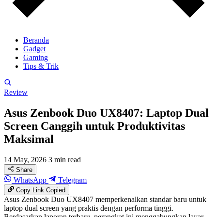
Beranda
Gadget
Gaming
Tips & Trik
Review
Asus Zenbook Duo UX8407: Laptop Dual
Screen Canggih untuk Produktivitas
Maksimal
14 May, 2026
3 min read
Share
WhatsApp
Telegram
Copy Link
Copied
Asus Zenbook Duo UX8407 memperkenalkan standar baru untuk
laptop dual screen yang praktis dengan performa tinggi.
Berdasarkan laporan terbaru, perangkat ini menggabungkan layar