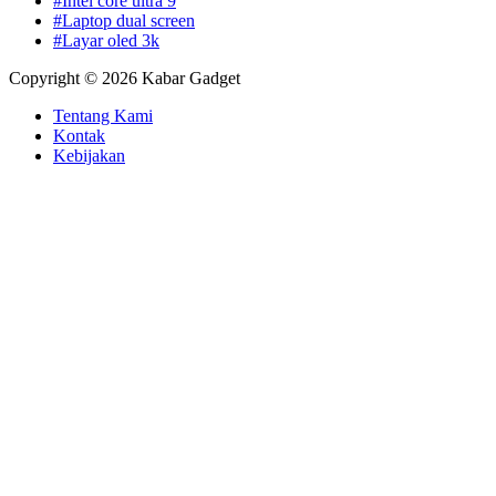
#Intel core ultra 9
#Laptop dual screen
#Layar oled 3k
Copyright © 2026 Kabar Gadget
Tentang Kami
Kontak
Kebijakan