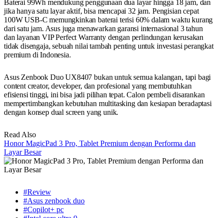
Baterai 99Wh mendukung penggunaan dua layar hingga 18 jam, dan
jika hanya satu layar aktif, bisa mencapai 32 jam. Pengisian cepat
100W USB-C memungkinkan baterai terisi 60% dalam waktu kurang
dari satu jam. Asus juga menawarkan garansi internasional 3 tahun
dan layanan VIP Perfect Warranty dengan perlindungan kerusakan
tidak disengaja, sebuah nilai tambah penting untuk investasi perangkat
premium di Indonesia.
Asus Zenbook Duo UX8407 bukan untuk semua kalangan, tapi bagi
content creator, developer, dan profesional yang membutuhkan
efisiensi tinggi, ini bisa jadi pilihan tepat. Calon pembeli disarankan
mempertimbangkan kebutuhan multitasking dan kesiapan beradaptasi
dengan konsep dual screen yang unik.
Read Also
Honor MagicPad 3 Pro, Tablet Premium dengan Performa dan
Layar Besar
#Review
#Asus zenbook duo
#Copilot+ pc