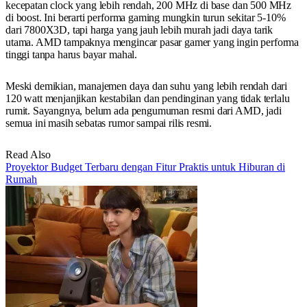
kecepatan clock yang lebih rendah, 200 MHz di base dan 500 MHz
di boost. Ini berarti performa gaming mungkin turun sekitar 5-10%
dari 7800X3D, tapi harga yang jauh lebih murah jadi daya tarik
utama. AMD tampaknya mengincar pasar gamer yang ingin performa
tinggi tanpa harus bayar mahal.
Meski demikian, manajemen daya dan suhu yang lebih rendah dari
120 watt menjanjikan kestabilan dan pendinginan yang tidak terlalu
rumit. Sayangnya, belum ada pengumuman resmi dari AMD, jadi
semua ini masih sebatas rumor sampai rilis resmi.
Read Also
Proyektor Budget Terbaru dengan Fitur Praktis untuk Hiburan di
Rumah