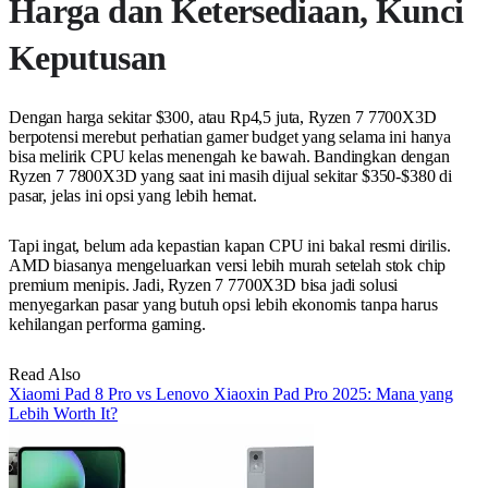
Harga dan Ketersediaan, Kunci
Keputusan
Dengan harga sekitar $300, atau Rp4,5 juta, Ryzen 7 7700X3D
berpotensi merebut perhatian gamer budget yang selama ini hanya
bisa melirik CPU kelas menengah ke bawah. Bandingkan dengan
Ryzen 7 7800X3D yang saat ini masih dijual sekitar $350-$380 di
pasar, jelas ini opsi yang lebih hemat.
Tapi ingat, belum ada kepastian kapan CPU ini bakal resmi dirilis.
AMD biasanya mengeluarkan versi lebih murah setelah stok chip
premium menipis. Jadi, Ryzen 7 7700X3D bisa jadi solusi
menyegarkan pasar yang butuh opsi lebih ekonomis tanpa harus
kehilangan performa gaming.
Read Also
Xiaomi Pad 8 Pro vs Lenovo Xiaoxin Pad Pro 2025: Mana yang
Lebih Worth It?