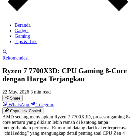
Beranda
Gadget
Gaming
Tips & Trik
Rekomendasi
Ryzen 7 7700X3D: CPU Gaming 8-Core
dengan Harga Terjangkau
22 May, 2026
3 min read
Share
WhatsApp
Telegram
Copy Link
Copied
AMD sedang menyiapkan Ryzen 7 7700X3D, prosesor gaming 8-
core terbaru yang diklaim lebih ramah di kantong tanpa
mengorbankan performa. Rumor ini datang dari leaker terpercaya
“chi11eddog” yang mengungkap detail penting soal CPU Zen 4