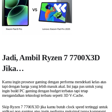
Jadi, Ambil Ryzen 7 7700X3D
Jika…
Kamu ingin prosesor gaming dengan performa mendekati kelas atas
tapi dengan harga yang lebih masuk akal. Ini juga pas untuk yang
ingin build PC gaming dengan budget terbatas tapi tetap
mengandalkan teknologi terbaru seperti 3D V-Cache.
Skip Ryzen 7 7700X3D jika kamu butuh clock speed tertinggi untuk
aplikasi non gaming atau ingin performa maksimal tanpa kompromi